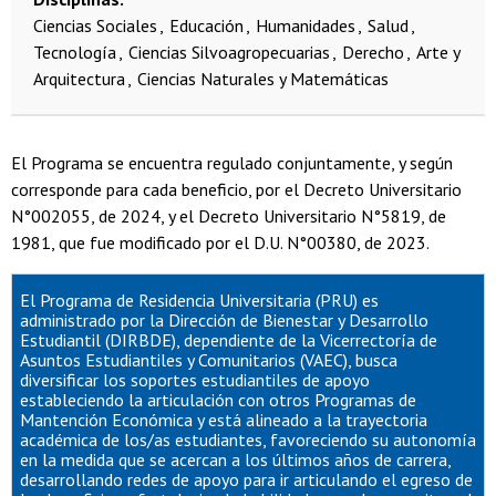
Ciencias Sociales
Educación
Humanidades
Salud
Tecnología
Ciencias Silvoagropecuarias
Derecho
Arte y
Arquitectura
Ciencias Naturales y Matemáticas
El Programa se encuentra regulado conjuntamente, y según
corresponde para cada beneficio, por el Decreto Universitario
N°002055, de 2024, y el Decreto Universitario N°5819, de
1981, que fue modificado por el D.U. N°00380, de 2023.
El Programa de Residencia Universitaria (PRU) es
administrado por la Dirección de Bienestar y Desarrollo
Estudiantil (DIRBDE), dependiente de la Vicerrectoría de
Asuntos Estudiantiles y Comunitarios (VAEC), busca
diversificar los soportes estudiantiles de apoyo
estableciendo la articulación con otros Programas de
Mantención Económica y está alineado a la trayectoria
académica de los/as estudiantes, favoreciendo su autonomía
en la medida que se acercan a los últimos años de carrera,
desarrollando redes de apoyo para ir articulando el egreso de