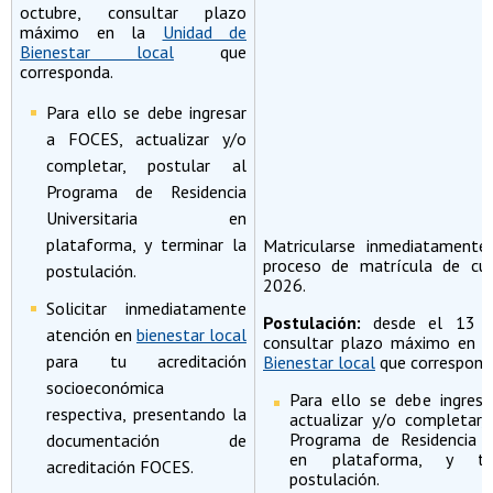
octubre, consultar plazo
máximo en la
Unidad de
Bienestar local
que
corresponda.
Para ello se debe ingresar
a FOCES, actualizar y/o
completar, postular al
Programa de Residencia
Universitaria en
plataforma, y terminar la
Matricularse inmediatamente 
proceso de matrícula de cur
postulación.
2026.
Solicitar inmediatamente
Postulación:
desde el 13 d
atención en
bienestar local
consultar plazo máximo en 
para tu acreditación
Bienestar local
que correspond
socioeconómica
Para ello se debe ingres
respectiva, presentando la
actualizar y/o completar, 
Programa de Residencia Un
documentación de
en plataforma, y te
acreditación FOCES.
postulación.