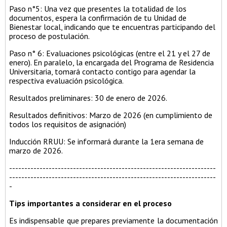
Paso n°5: Una vez que presentes la totalidad de los
documentos, espera la confirmación de tu Unidad de
Bienestar local, indicando que te encuentras participando del
proceso de postulación.
Paso n° 6: Evaluaciones psicológicas (entre el 21 y el 27 de
enero). En paralelo, la encargada del Programa de Residencia
Universitaria, tomará contacto contigo para agendar la
respectiva evaluación psicológica.
Resultados preliminares: 30 de enero de 2026.
Resultados definitivos: Marzo de 2026 (en cumplimiento de
todos los requisitos de asignación)
Inducción RRUU: Se informará durante la 1era semana de
marzo de 2026.
--------------------------------------------------------------------
--------------------------------------------------------------------
-
Tips importantes a considerar en el proceso
Es indispensable que prepares previamente la documentación