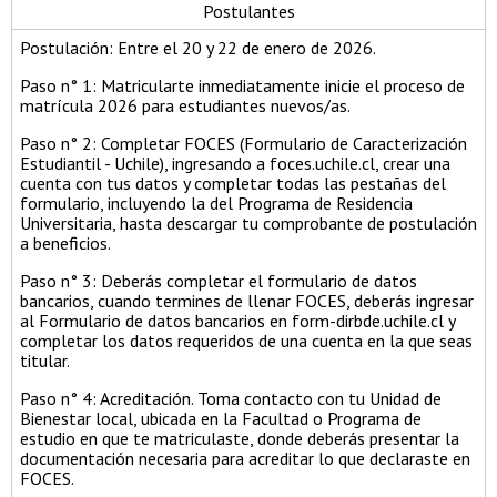
Postulantes
Postulación: Entre el 20 y 22 de enero de 2026.
Paso n° 1: Matricularte inmediatamente inicie el proceso de
matrícula 2026 para estudiantes nuevos/as.
Paso n° 2: Completar FOCES (Formulario de Caracterización
Estudiantil - Uchile), ingresando a foces.uchile.cl, crear una
cuenta con tus datos y completar todas las pestañas del
formulario, incluyendo la del Programa de Residencia
Universitaria, hasta descargar tu comprobante de postulación
a beneficios.
Paso n° 3: Deberás completar el formulario de datos
bancarios, cuando termines de llenar FOCES, deberás ingresar
al Formulario de datos bancarios en form-dirbde.uchile.cl y
completar los datos requeridos de una cuenta en la que seas
titular.
Paso n° 4: Acreditación. Toma contacto con tu Unidad de
Bienestar local, ubicada en la Facultad o Programa de
estudio en que te matriculaste, donde deberás presentar la
documentación necesaria para acreditar lo que declaraste en
FOCES.