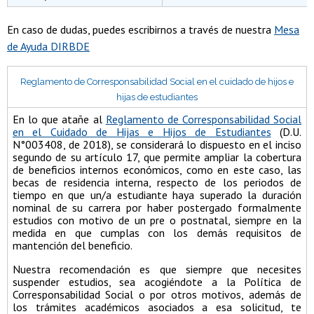
En caso de dudas, puedes escribirnos a través de nuestra
Mesa
de Ayuda DIRBDE
Reglamento de Corresponsabilidad Social en el cuidado de hijos e
hijas de estudiantes
En lo que atañe al
Reglamento de Corresponsabilidad Social
en el Cuidado de Hijas e Hijos de Estudiantes
(D.U.
N°003408, de 2018), se considerará lo dispuesto en el inciso
segundo de su artículo 17, que permite ampliar la cobertura
de beneficios internos económicos, como en este caso, las
becas de residencia interna, respecto de los periodos de
tiempo en que un/a estudiante haya superado la duración
nominal de su carrera por haber postergado formalmente
estudios con motivo de un pre o postnatal, siempre en la
medida en que cumplas con los demás requisitos de
mantención del beneficio.
Nuestra recomendación es que siempre que necesites
suspender estudios, sea acogiéndote a la Política de
Corresponsabilidad Social o por otros motivos, además de
los trámites académicos asociados a esa solicitud, te