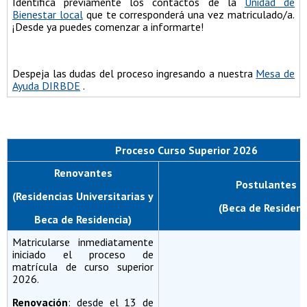
Identifica previamente los contactos de la
Unidad de
Bienestar local
que te corresponderá una vez matriculado/a.
¡Desde ya puedes comenzar a informarte!
Despeja las dudas del proceso ingresando a nuestra
Mesa de
Ayuda DIRBDE
.
Proceso Curso Superior 2026
Renovantes
Postulantes
(Residencias Universitarias y
(Beca de Resid
Beca de Residencia)
Matricularse inmediatamente
iniciado el proceso de
matrícula de curso superior
2026.
Renovación
: desde el 13 de