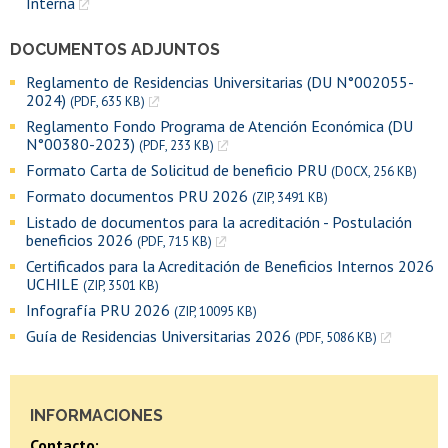
Interna
DOCUMENTOS ADJUNTOS
Reglamento de Residencias Universitarias (DU N°002055-
2024)
(PDF, 635 KB)
Reglamento Fondo Programa de Atención Económica (DU
N°00380-2023)
(PDF, 233 KB)
Formato Carta de Solicitud de beneficio PRU
(DOCX, 256 KB)
Formato documentos PRU 2026
(ZIP, 3491 KB)
Listado de documentos para la acreditación - Postulación
beneficios 2026
(PDF, 715 KB)
Certificados para la Acreditación de Beneficios Internos 2026
UCHILE
(ZIP, 3501 KB)
Infografía PRU 2026
(ZIP, 10095 KB)
Guía de Residencias Universitarias 2026
(PDF, 5086 KB)
INFORMACIONES
Contacto: