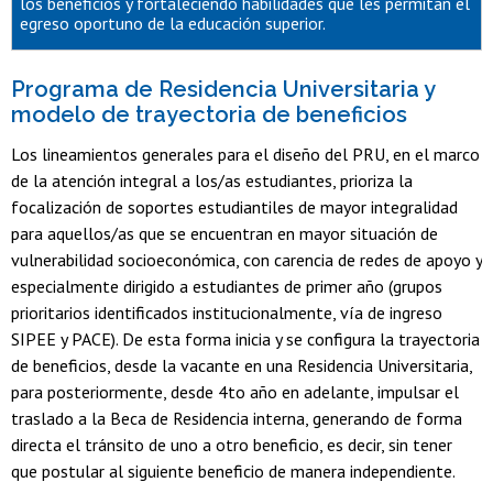
los beneficios y fortaleciendo habilidades que les permitan el
egreso oportuno de la educación superior.
Programa de Residencia Universitaria y
modelo de trayectoria de beneficios
Los lineamientos generales para el diseño del PRU, en el marco
de la atención integral a los/as estudiantes, prioriza la
focalización de soportes estudiantiles de mayor integralidad
para aquellos/as que se encuentran en mayor situación de
vulnerabilidad socioeconómica, con carencia de redes de apoyo y
especialmente dirigido a estudiantes de primer año (grupos
prioritarios identificados institucionalmente, vía de ingreso
SIPEE y PACE). De esta forma inicia y se configura la trayectoria
de beneficios, desde la vacante en una Residencia Universitaria,
para posteriormente, desde 4to año en adelante, impulsar el
traslado a la Beca de Residencia interna, generando de forma
directa el tránsito de uno a otro beneficio, es decir, sin tener
que postular al siguiente beneficio de manera independiente.