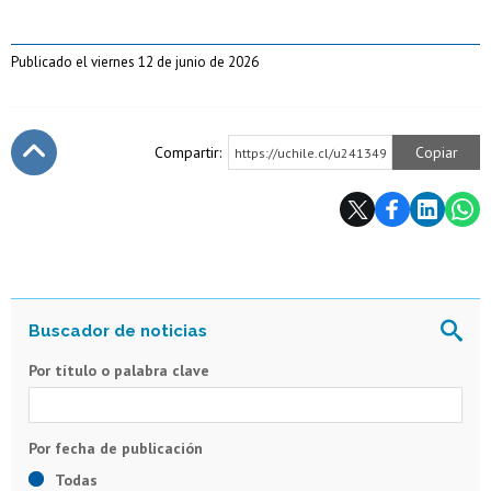
Publicado el viernes 12 de junio de 2026
Compartir:
Copiar
https://uchile.cl/u241349
Subir
Por título o palabra clave
Todas