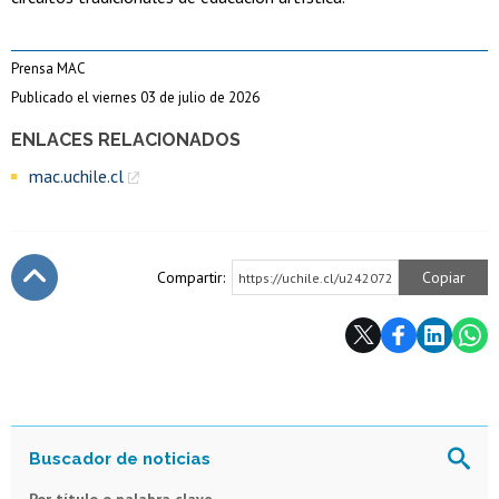
Prensa MAC
Publicado el viernes 03 de julio de 2026
ENLACES RELACIONADOS
mac.uchile.cl
Compartir:
Copiar
https://uchile.cl/u242072
Subir
Por título o palabra clave