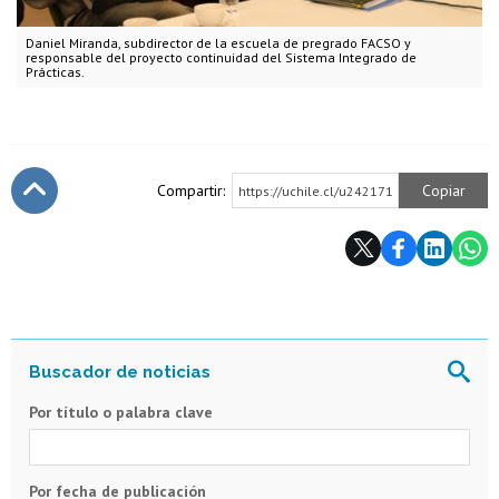
Daniel Miranda, subdirector de la escuela de pregrado FACSO y
responsable del proyecto continuidad del Sistema Integrado de
Prácticas.
Compartir:
Copiar
https://uchile.cl/u242171
Subir
Por título o palabra clave