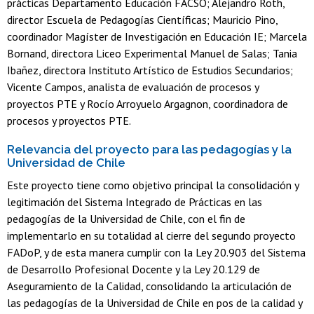
prácticas Departamento Educación FACSO; Alejandro Roth,
director Escuela de Pedagogías Científicas; Mauricio Pino,
coordinador Magíster de Investigación en Educación IE; Marcela
Bornand, directora Liceo Experimental Manuel de Salas; Tania
Ibañez, directora Instituto Artístico de Estudios Secundarios;
Vicente Campos, analista de evaluación de procesos y
proyectos PTE y Rocío Arroyuelo Argagnon, coordinadora de
procesos y proyectos PTE.
Relevancia del proyecto para las pedagogías y la
Universidad de Chile
Este proyecto tiene como objetivo principal la consolidación y
legitimación del Sistema Integrado de Prácticas en las
pedagogías de la Universidad de Chile, con el fin de
implementarlo en su totalidad al cierre del segundo proyecto
FADoP, y de esta manera cumplir con la Ley 20.903 del Sistema
de Desarrollo Profesional Docente y la Ley 20.129 de
Aseguramiento de la Calidad, consolidando la articulación de
las pedagogías de la Universidad de Chile en pos de la calidad y