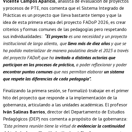
Vicente Campos Aparicio,
analista de evaluación de proyectos
y procesos de PTE, nos comenta que el Sistema Integrado de
Prácticas es un proyecto que lleva bastante tiempo y que la
idea de esta primera etapa del proyecto FADoP 2026, es crear
criterios y formas comunes de las pedagogías pero respetando
sus individualidades:
“El proyecto
es una necesidad y un proyecto
institucional de largo aliento, que
lleva más de diez años
y que se
ha podido materializar de manera paulatina desde el 2023 a través
del proyecto FADoP, que ha
invitado a distintas actorías que
participan en los procesos de práctica,
a poder reflexionar y poder
encontrar puntos comunes
que nos permitan elaborar
un sistema
que respete las diferencias de cada pedagogía”.
Finalizando la primera sesión, se formalizó trabajar en el primer
hito del proyecto que responde a la implementación de la
gobernanza, articulando a las unidades académicas. El profesor
Iván Salinas Barrios
, director del Departamento de Estudios
Pedagógicos (DEP) nos comenta a propósito de la gobernanza:
“Esta primera reunión tiene la virtud de
evidenciar la continuidad