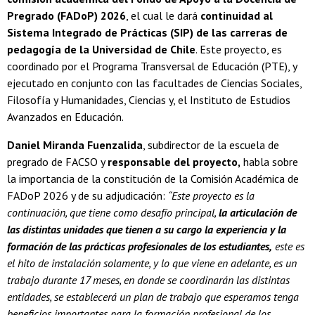
Pregrado (FADoP) 2026
, el cual le dará
continuidad al
Sistema Integrado de Prácticas (SIP) de las carreras de
pedagogía de la Universidad de Chile
. Este proyecto, es
coordinado por el Programa Transversal de Educación (PTE), y
ejecutado en conjunto con las facultades de Ciencias Sociales,
Filosofía y Humanidades, Ciencias y, el Instituto de Estudios
Avanzados en Educación.
Daniel Miranda Fuenzalida
, subdirector de la escuela de
pregrado de FACSO y
responsable del proyecto,
habla sobre
la importancia de la constitución de la Comisión Académica de
FADoP 2026 y de su adjudicación:
“Este proyecto es la
continuación, que tiene como desafío principal,
la articulación de
las distintas unidades que tienen a su cargo la experiencia y la
formación de las prácticas profesionales de los estudiantes,
este es
el hito de instalación solamente, y lo que viene en adelante, es un
trabajo durante 17 meses, en donde se coordinarán las distintas
entidades, se establecerá un plan de trabajo que esperamos tenga
beneficios importantes para la formación profesional de los