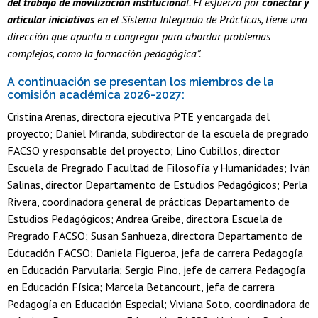
del trabajo de movilización instituciona
l. El esfuerzo por
conectar y
articular iniciativas
en el Sistema Integrado de Prácticas, tiene una
dirección que apunta a congregar para abordar problemas
complejos, como la formación pedagógica”.
A continuación se presentan los miembros de la
comisión académica 2026-2027:
Cristina Arenas, directora ejecutiva PTE y encargada del
proyecto; Daniel Miranda, subdirector de la escuela de pregrado
FACSO y responsable del proyecto; Lino Cubillos, director
Escuela de Pregrado Facultad de Filosofía y Humanidades; Iván
Salinas, director Departamento de Estudios Pedagógicos; Perla
Rivera, coordinadora general de prácticas Departamento de
Estudios Pedagógicos; Andrea Greibe, directora Escuela de
Pregrado FACSO; Susan Sanhueza, directora Departamento de
Educación FACSO; Daniela Figueroa, jefa de carrera Pedagogía
en Educación Parvularia; Sergio Pino, jefe de carrera Pedagogía
en Educación Física; Marcela Betancourt, jefa de carrera
Pedagogía en Educación Especial; Viviana Soto, coordinadora de