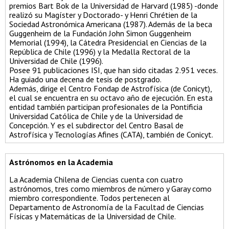
premios Bart Bok de la Universidad de Harvard (1985) -donde
realizó su Magíster y Doctorado- y Henri Chrétien de la
Sociedad Astronómica Americana (1987). Además de la beca
Guggenheim de la Fundación John Simon Guggenheim
Memorial (1994), la Cátedra Presidencial en Ciencias de la
República de Chile (1996) y la Medalla Rectoral de la
Universidad de Chile (1996).
Posee 91 publicaciones ISI, que han sido citadas 2.951 veces.
Ha guiado una decena de tesis de postgrado.
Además, dirige el Centro Fondap de Astrofísica (de Conicyt),
el cual se encuentra en su octavo año de ejecución. En esta
entidad también participan profesionales de la Pontificia
Universidad Católica de Chile y de la Universidad de
Concepción. Y es el subdirector del Centro Basal de
Astrofísica y Tecnologías Afines (CATA), también de Conicyt.
Astrónomos en la Academia
La Academia Chilena de Ciencias cuenta con cuatro
astrónomos, tres como miembros de número y Garay como
miembro correspondiente. Todos pertenecen al
Departamento de Astronomía de la Facultad de Ciencias
Físicas y Matemáticas de la Universidad de Chile.