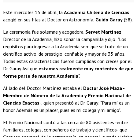
Este miércoles 15 de abril, la
Academia Chilena de Ciencias
acogió en sus filas al Doctor en Astronomía,
Guido Garay
(58).
La ceremonia fue solemne y acogedora.
Servet Martínez
,
Director de la Academia, hizo sonar la campanilla y dijo: "Los
requisitos para ingresar a la Academia son: que se trate de un
científico activo, de prestigio, confiable y mayor de 35 años.
Todas estas características fueron cumplidas con creces por el
Dr. Garay. Así que
estamos realmente muy contentos de que
forme parte de nuestra Academia
".
Al lado del Doctor Martínez estaba el
Doctor José Maza -
Miembro de Número de la Academia y Premio Nacional de
Ciencias Exactas-
, quien presentó al Dr. Garay: "Para mí es un
honor. Además es un placer, pues es mi colega y mi amigo".
El Premio Nacional contó a las cerca de 80 asistentes -entre
familiares, colegas, compañeros de trabajo y científicos- que
Garay se enamoró de la astronomía, en general, cuando viajaba