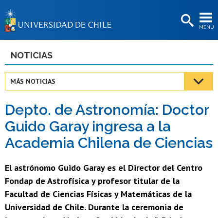
EXTENSIÓN
MENÚ
BIBLIOTECAS
LA UNIVERSIDAD
NOTICIAS
Postulantes
MÁS NOTICIAS
Estudiantes
Depto. de Astronomía: Doctor
Académicas/os
Guido Garay ingresa a la
Funcionarias/os
Academia Chilena de Ciencias
Egresadas/os
El astrónomo Guido Garay es el Director del Centro
Fondap de Astrofísica y profesor titular de la
Facultad de Ciencias Físicas y Matemáticas de la
Universidad de Chile. Durante la ceremonia de