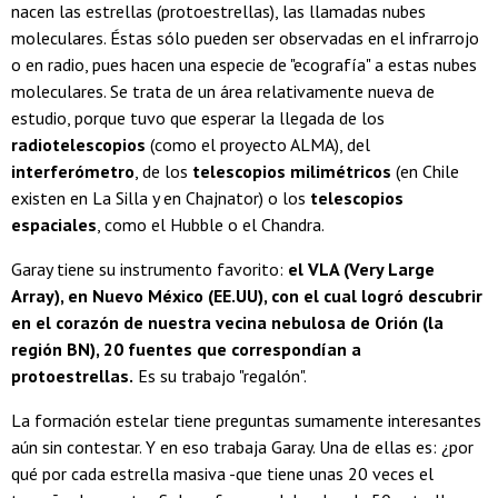
nacen las estrellas (protoestrellas), las llamadas nubes
moleculares. Éstas sólo pueden ser observadas en el infrarrojo
o en radio, pues hacen una especie de "ecografía" a estas nubes
moleculares. Se trata de un área relativamente nueva de
estudio, porque tuvo que esperar la llegada de los
radiotelescopios
(como el proyecto ALMA), del
interferómetro
, de los
telescopios milimétricos
(en Chile
existen en La Silla y en Chajnator) o los
telescopios
espaciales
, como el Hubble o el Chandra.
Garay tiene su instrumento favorito:
el VLA (Very Large
Array), en Nuevo México (EE.UU), con el cual logró descubrir
en el corazón de nuestra vecina nebulosa de Orión (la
región BN), 20 fuentes que correspondían a
protoestrellas.
Es su trabajo "regalón".
La formación estelar tiene preguntas sumamente interesantes
aún sin contestar. Y en eso trabaja Garay. Una de ellas es: ¿por
qué por cada estrella masiva -que tiene unas 20 veces el