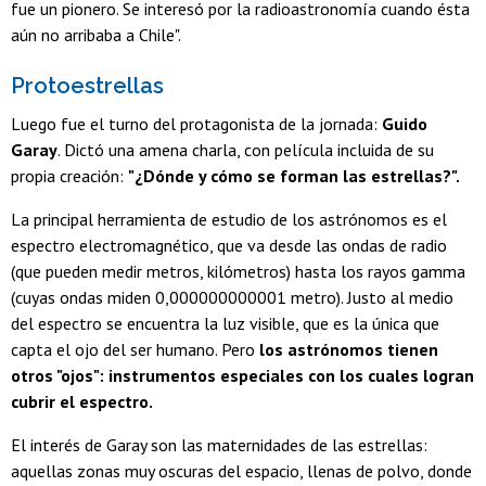
fue un pionero. Se interesó por la radioastronomía cuando ésta
aún no arribaba a Chile".
Protoestrellas
Luego fue el turno del protagonista de la jornada:
Guido
Garay
. Dictó una amena charla, con película incluida de su
propia creación:
"¿Dónde y cómo se forman las estrellas?".
La principal herramienta de estudio de los astrónomos es el
espectro electromagnético, que va desde las ondas de radio
(que pueden medir metros, kilómetros) hasta los rayos gamma
(cuyas ondas miden 0,000000000001 metro). Justo al medio
del espectro se encuentra la luz visible, que es la única que
capta el ojo del ser humano. Pero
los astrónomos tienen
otros "ojos": instrumentos especiales con los cuales logran
cubrir el espectro.
El interés de Garay son las maternidades de las estrellas:
aquellas zonas muy oscuras del espacio, llenas de polvo, donde