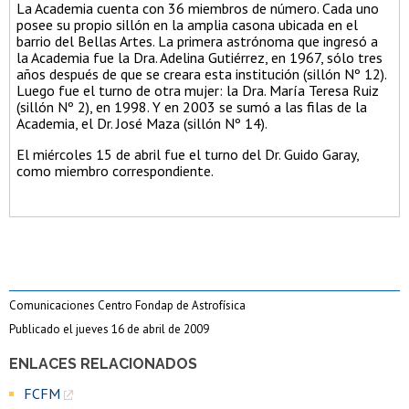
La Academia cuenta con 36 miembros de número. Cada uno
posee su propio sillón en la amplia casona ubicada en el
barrio del Bellas Artes. La primera astrónoma que ingresó a
la Academia fue la Dra. Adelina Gutiérrez, en 1967, sólo tres
años después de que se creara esta institución (sillón Nº 12).
Luego fue el turno de otra mujer: la Dra. María Teresa Ruiz
(sillón Nº 2), en 1998. Y en 2003 se sumó a las filas de la
Academia, el Dr. José Maza (sillón Nº 14).
El miércoles 15 de abril fue el turno del Dr. Guido Garay,
como miembro correspondiente.
Comunicaciones Centro Fondap de Astrofísica
Publicado el jueves 16 de abril de 2009
ENLACES RELACIONADOS
FCFM