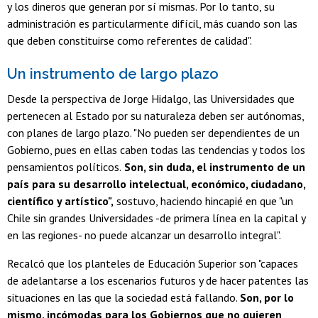
y los dineros que generan por sí mismas. Por lo tanto, su
administración es particularmente difícil, más cuando son las
que deben constituirse como referentes de calidad".
Un instrumento de largo plazo
Desde la perspectiva de Jorge Hidalgo, las Universidades que
pertenecen al Estado por su naturaleza deben ser autónomas,
con planes de largo plazo. "No pueden ser dependientes de un
Gobierno, pues en ellas caben todas las tendencias y todos los
pensamientos políticos.
Son, sin duda, el instrumento de un
país para su desarrollo intelectual, económico, ciudadano,
científico y artístico",
sostuvo, haciendo hincapié en que "un
Chile sin grandes Universidades -de primera línea en la capital y
en las regiones- no puede alcanzar un desarrollo integral".
Recalcó que los planteles de Educación Superior son "capaces
de adelantarse a los escenarios futuros y de hacer patentes las
situaciones en las que la sociedad está fallando.
Son, por lo
mismo, incómodas para los Gobiernos que no quieren