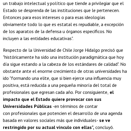
un trabajo intelectual y político que tiende a privilegiar que el
Estado se desprenda de las instituciones que le pertenecen.
Entonces para esos intereses o para esas ideologías
obviamente todo lo que es estatal es repudiable, a excepción
de los aparatos de la defensa u órganos especificos. No
incluyen a las entidades educativas".
Respecto de la Universidad de Chile Jorge Hidalgo precisó que
"históricamente ha sido una institución paradigmática que hoy
día sigue estando a la cabeza de los estándares de calidad". No
obstante ante el enorme crecimiento de otras universidades ha
ido "formando una elite, que si bien ejerce una influencia muy
positiva, está reducida a una pequeña minoría del total de
profesionales que egresan cada año. Por consiguiente,
el
impacto que el Estado quiere provocar con sus
Universidades Públicas
-en términos de contar
con profesionales que potencien el desarrollo de una agenda
basada en valores sociales más que individuales-
se ve
restringido por su actual vínculo con ellas",
concluyó.