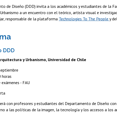
to de Diseño (DDD) invita a los académicos y estudiantes de la Fa
 Urbanismo a un encuentro con el teórico, artista visual e investig
jar, responsable de la plataforma
Technologies To The People
y de
ama
o DDD
rquitectura y Urbanismo, Universidad de Chile
septiembre
 horas
e exámenes - FAU
erta
será con profesores y estudiantes del Departamento de Diseño con
rno a las políticas de la imagen, la tecnología y los accesos a los a