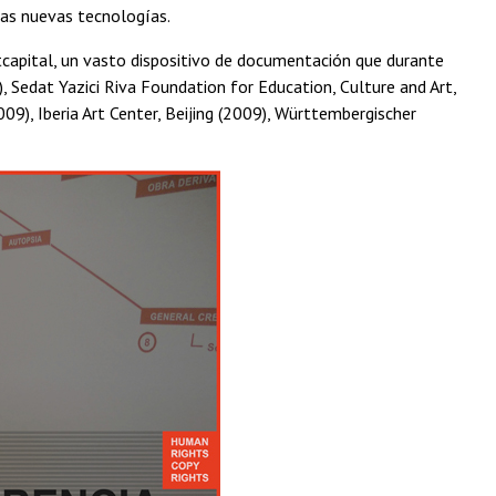
las nuevas tecnologías.
tcapital, un vasto dispositivo de documentación que durante
Sedat Yazici Riva Foundation for Education, Culture and Art,
9), Iberia Art Center, Beijing (2009), Württembergischer