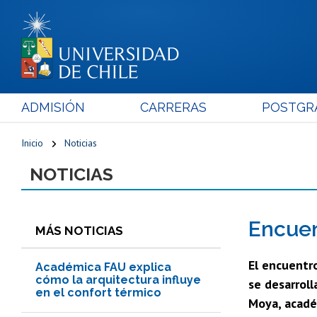
ADMISIÓN
CARRERAS
POSTGR
Inicio
Noticias
NOTICIAS
Encuen
MÁS NOTICIAS
El encuentr
Académica FAU explica
cómo la arquitectura influye
se desarrol
en el confort térmico
Moya, acadé