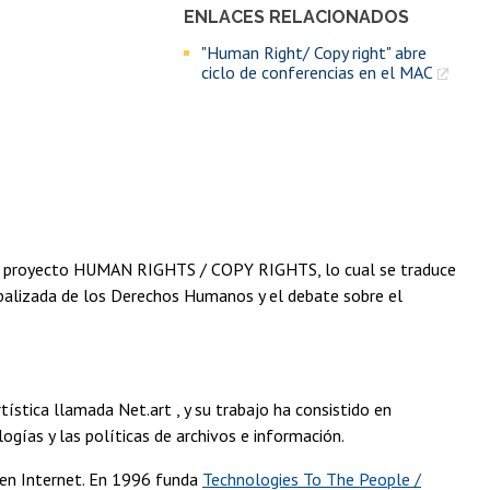
ENLACES RELACIONADOS
"Human Right/ Copy right" abre
ciclo de conferencias en el MAC
 al proyecto HUMAN RIGHTS / COPY RIGHTS, lo cual se traduce
obalizada de los Derechos Humanos y el debate sobre el
ística llamada Net.art , y su trabajo ha consistido en
gías y las políticas de archivos e información.
 en Internet. En 1996 funda
Technologies To The People /