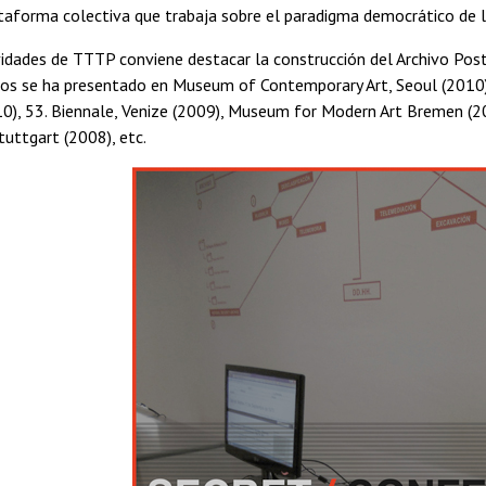
ataforma colectiva que trabaja sobre el paradigma democrático de 
vidades de TTTP conviene destacar la construcción del Archivo Pos
os se ha presentado en Museum of Contemporary Art, Seoul (2010), 
), 53. Biennale, Venize (2009), Museum for Modern Art Bremen (200
tuttgart (2008), etc.