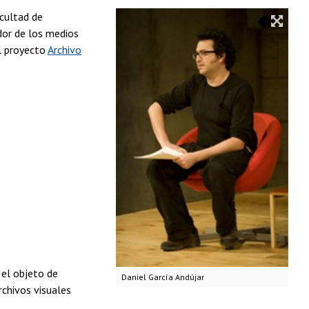
cultad de
ador de los medios
l proyecto
Archivo
 el objeto de
Daniel García Andújar
rchivos visuales