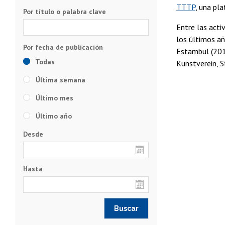
TTTP
, una pl
Por título o palabra clave
Entre las acti
los últimos añ
Estambul (2010
Todas
Kunstverein, S
Última semana
Último mes
Último año
Desde
Hasta