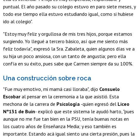
puntual. El año pasado su colegio estuvo en paro siete meses, y
todo ese tiempo ella estuvo estudiando igual, como si hubiese
ido al colegio".
"Estoy muy feliz y orgullosa de mis tres hijos, porque estamos
surgiendo. Yo llegué a tercero básico, así que me siento más
feliz todavía", expresó la Sra. Zabaleta, quien algunos días ve a
su hija un poco ansiosa, con un tanto de angustia; pero ella
confía en su éxito, pues sabe que Carmen siempre da su 100%.
Una construcción sobre roca
"Fue muy emotivo, mi mamá casi lloraba", dijo
Consuelo
Escobar
al pensar en la ceremonia a la que asistió. Esta
mechona de la carrera de
Psicología
-quien egresó del
Liceo
Nº131 de Buin
- explicó que este sistema le ayudó harto, "pues
aunque no me fue tan bien en la PSU, tenía buenas notas en
los cuatro años de Enseñanza Media; y eso también es
importante. Estando acá igual siento una cierta presión, pues la