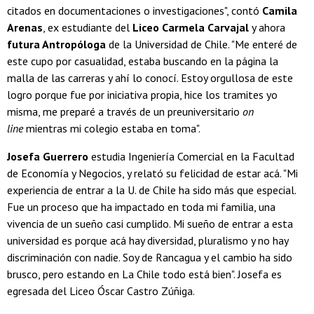
citados en documentaciones o investigaciones", contó
Camila
Arenas
, ex estudiante del
Liceo Carmela Carvajal
y ahora
futura Antropóloga
de la Universidad de Chile. "Me enteré de
este cupo por casualidad, estaba buscando en la página la
malla de las carreras y ahí lo conocí. Estoy orgullosa de este
logro porque fue por iniciativa propia, hice los tramites yo
misma, me preparé a través de un preuniversitario
on
line
mientras mi colegio estaba en toma".
Josefa Guerrero
estudia Ingeniería Comercial en la Facultad
de Economía y Negocios, y relató su felicidad de estar acá. "Mi
experiencia de entrar a la U. de Chile ha sido más que especial.
Fue un proceso que ha impactado en toda mi familia, una
vivencia de un sueño casi cumplido. Mi sueño de entrar a esta
universidad es porque acá hay diversidad, pluralismo y no hay
discriminación con nadie. Soy de Rancagua y el cambio ha sido
brusco, pero estando en La Chile todo está bien". Josefa es
egresada del Liceo Óscar Castro Zúñiga.