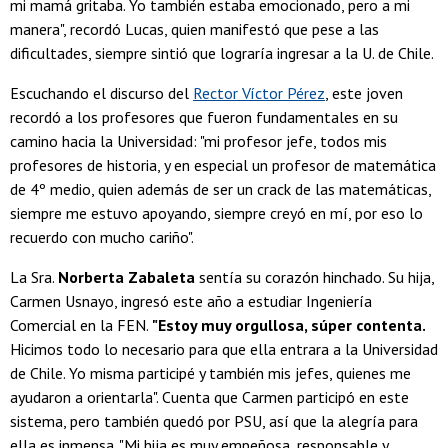
mi mamá gritaba. Yo también estaba emocionado, pero a mi
manera", recordó Lucas, quien manifestó que pese a las
dificultades, siempre sintió que lograría ingresar a la U. de Chile.
Escuchando el discurso del
Rector Víctor Pérez
, este joven
recordó a los profesores que fueron fundamentales en su
camino hacia la Universidad: "mi profesor jefe, todos mis
profesores de historia, y en especial un profesor de matemática
de 4º medio, quien además de ser un crack de las matemáticas,
siempre me estuvo apoyando, siempre creyó en mí, por eso lo
recuerdo con mucho cariño".
La Sra.
Norberta
Zabaleta
sentía su corazón hinchado. Su hija,
Carmen Usnayo, ingresó este año a estudiar Ingeniería
Comercial en la FEN.
"Estoy muy orgullosa, súper contenta.
Hicimos todo lo necesario para que ella entrara a la Universidad
de Chile. Yo misma participé y también mis jefes, quienes me
ayudaron a orientarla". Cuenta que Carmen participó en este
sistema, pero también quedó por PSU, así que la alegría para
ella es inmensa. "Mi hija es muy empeñosa, responsable y