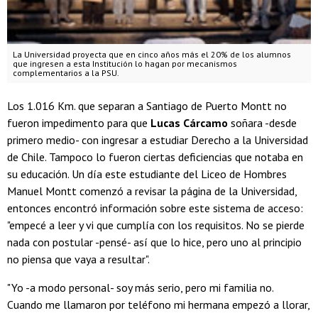
La Universidad proyecta que en cinco años más el 20% de los alumnos
que ingresen a esta Institución lo hagan por mecanismos
complementarios a la PSU.
Los 1.016 Km. que separan a Santiago de Puerto Montt no
fueron impedimento para que
Lucas Cárcamo
soñara -desde
primero medio- con ingresar a estudiar Derecho a la Universidad
de Chile. Tampoco lo fueron ciertas deficiencias que notaba en
su educación. Un día este estudiante del Liceo de Hombres
Manuel Montt comenzó a revisar la página de la Universidad,
entonces encontró información sobre este sistema de acceso:
"empecé a leer y vi que cumplía con los requisitos. No se pierde
nada con postular -pensé- así que lo hice, pero uno al principio
no piensa que vaya a resultar".
"Yo -a modo personal- soy más serio, pero mi familia no.
Cuando me llamaron por teléfono mi hermana empezó a llorar,