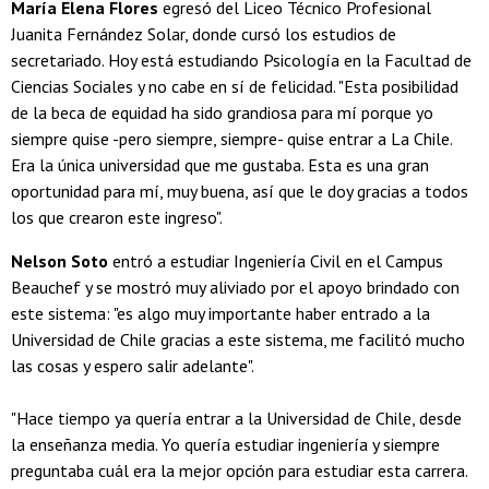
María Elena Flores
egresó del Liceo Técnico Profesional
Juanita Fernández Solar, donde cursó los estudios de
secretariado. Hoy está estudiando Psicología en la Facultad de
Ciencias Sociales y no cabe en sí de felicidad. "Esta posibilidad
de la beca de equidad ha sido grandiosa para mí porque yo
siempre quise -pero siempre, siempre- quise entrar a La Chile.
Era la única universidad que me gustaba. Esta es una gran
oportunidad para mí, muy buena, así que le doy gracias a todos
los que crearon este ingreso".
Nelson Soto
entró a estudiar Ingeniería Civil en el Campus
Beauchef y se mostró muy aliviado por el apoyo brindado con
este sistema: "es algo muy importante haber entrado a la
Universidad de Chile gracias a este sistema, me facilitó mucho
las cosas y espero salir adelante".
"Hace tiempo ya quería entrar a la Universidad de Chile, desde
la enseñanza media. Yo quería estudiar ingeniería y siempre
preguntaba cuál era la mejor opción para estudiar esta carrera.