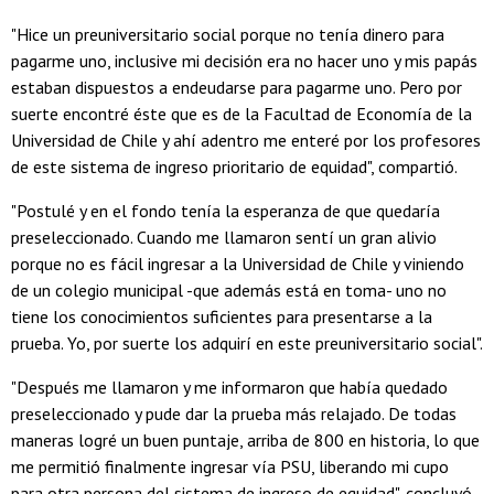
"Hice un preuniversitario social porque no tenía dinero para
pagarme uno, inclusive mi decisión era no hacer uno y mis papás
estaban dispuestos a endeudarse para pagarme uno. Pero por
suerte encontré éste que es de la Facultad de Economía de la
Universidad de Chile y ahí adentro me enteré por los profesores
de este sistema de ingreso prioritario de equidad", compartió.
"Postulé y en el fondo tenía la esperanza de que quedaría
preseleccionado. Cuando me llamaron sentí un gran alivio
porque no es fácil ingresar a la Universidad de Chile y viniendo
de un colegio municipal -que además está en toma- uno no
tiene los conocimientos suficientes para presentarse a la
prueba. Yo, por suerte los adquirí en este preuniversitario social".
"Después me llamaron y me informaron que había quedado
preseleccionado y pude dar la prueba más relajado. De todas
maneras logré un buen puntaje, arriba de 800 en historia, lo que
me permitió finalmente ingresar vía PSU, liberando mi cupo
para otra persona del sistema de ingreso de equidad", concluyó.