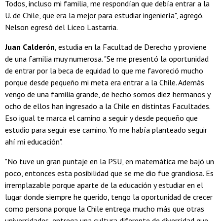
Todos, incluso mi familia, me respondían que debía entrar a la
U. de Chile, que era la mejor para estudiar ingeniería", agregó.
Nelson egresó del Liceo Lastarria.
Juan Calderón
, estudia en la Facultad de Derecho y proviene
de una familia muy numerosa. "Se me presentó la oportunidad
de entrar por la beca de equidad lo que me favoreció mucho
porque desde pequeño mi meta era entrar a la Chile. Además
vengo de una familia grande, de hecho somos diez hermanos y
ocho de ellos han ingresado a la Chile en distintas Facultades.
Eso igual te marca el camino a seguir y desde pequeño que
estudio para seguir ese camino. Yo me había planteado seguir
ahí mi educación".
"No tuve un gran puntaje en la PSU, en matemática me bajó un
poco, entonces esta posibilidad que se me dio fue grandiosa. Es
irremplazable porque aparte de la educación y estudiar en el
lugar donde siempre he querido, tengo la oportunidad de crecer
como persona porque la Chile entrega mucho más que otras
universidades, entrega una cultura diferente de diversidad que