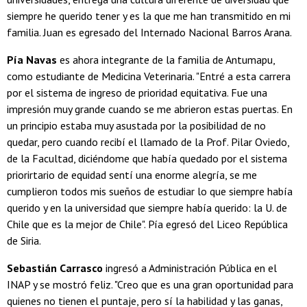
siempre he querido tener y es la que me han transmitido en mi
familia. Juan es egresado del Internado Nacional Barros Arana.
Pía Navas
es ahora integrante de la familia de Antumapu,
como estudiante de Medicina Veterinaria. "Entré a esta carrera
por el sistema de ingreso de prioridad equitativa. Fue una
impresión muy grande cuando se me abrieron estas puertas. En
un principio estaba muy asustada por la posibilidad de no
quedar, pero cuando recibí el llamado de la Prof. Pilar Oviedo,
de la Facultad, diciéndome que había quedado por el sistema
priorirtario de equidad sentí una enorme alegría, se me
cumplieron todos mis sueños de estudiar lo que siempre había
querido y en la universidad que siempre había querido: la U. de
Chile que es la mejor de Chile". Pía egresó del Liceo República
de Siria.
Sebastián Carrasco
ingresó a Administración Pública en el
INAP y se mostró feliz. "Creo que es una gran oportunidad para
quienes no tienen el puntaje, pero sí la habilidad y las ganas,