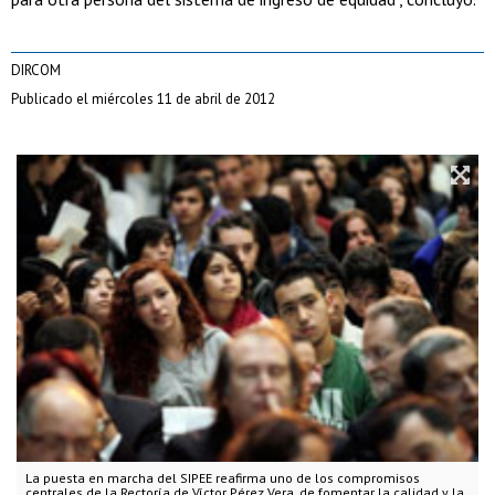
DIRCOM
Publicado el miércoles 11 de abril de 2012
La puesta en marcha del SIPEE reafirma uno de los compromisos
centrales de la Rectoría de Víctor Pérez Vera, de fomentar la calidad y la