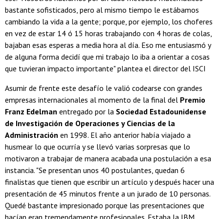
bastante sofisticados, pero al mismo tiempo le estábamos
cambiando la vida a la gente; porque, por ejemplo, los choferes
en vez de estar 14 ó 15 horas trabajando con 4 horas de colas,
bajaban esas esperas a media hora al día. Eso me entusiasmó y
de alguna forma decidí que mi trabajo lo iba a orientar a cosas
que tuvieran impacto importante" plantea el director del ISCI
Asumir de frente este desafío le valió codearse con grandes
empresas internacionales al momento de la final del
Premio
Franz Edelman
entregado por la
Sociedad Estadounidense
de Investigación de Operaciones y Ciencias de la
Administración
en 1998. El año anterior había viajado a
husmear lo que ocurría y se llevó varias sorpresas que lo
motivaron a trabajar de manera acabada una postulación a esa
instancia. "Se presentan unos 40 postulantes, quedan 6
finalistas que tienen que escribir un artículo y después hacer una
presentación de 45 minutos frente a un jurado de 10 personas.
Quedé bastante impresionado porque las presentaciones que
hacían eran tremendamente profesionales. Estaba la IBM,