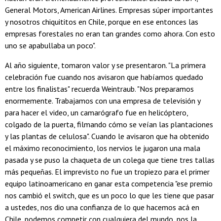
General Motors, American Airlines. Empresas súper importantes
y nosotros chiquititos en Chile, porque en ese entonces las
empresas forestales no eran tan grandes como ahora. Con esto
uno se apabullaba un poco".
Al año siguiente, tomaron valor y se presentaron. "La primera
celebración fue cuando nos avisaron que habíamos quedado
entre los finalistas" recuerda Weintraub. "Nos preparamos
enormemente. Trabajamos con una empresa de televisión y
para hacer el video, un camarógrafo fue en helicóptero,
colgado de la puerta, filmando cómo se veían las plantaciones
y las plantas de celulosa". Cuando le avisaron que ha obtenido
el máximo reconocimiento, los nervios le jugaron una mala
pasada y se puso la chaqueta de un colega que tiene tres tallas
más pequeñas. El imprevisto no fue un tropiezo para el primer
equipo latinoamericano en ganar esta competencia "ese premio
nos cambió el switch, que es un poco lo que les tiene que pasar
a ustedes, nos dio una confianza de lo que hacemos acá en
Chile, podemos competir con cualquiera del mundo, nos la