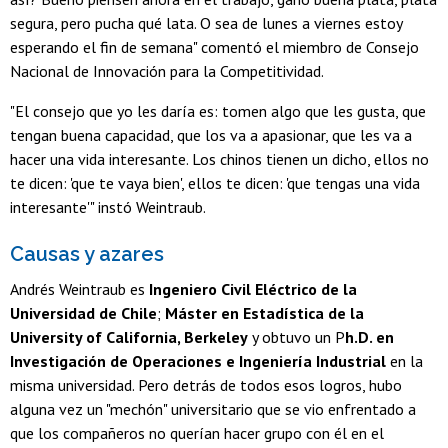
segura, pero pucha qué lata. O sea de lunes a viernes estoy
esperando el fin de semana" comentó el miembro de Consejo
Nacional de Innovación para la Competitividad.
"El consejo que yo les daría es: tomen algo que les gusta, que
tengan buena capacidad, que los va a apasionar, que les va a
hacer una vida interesante. Los chinos tienen un dicho, ellos no
te dicen: 'que te vaya bien', ellos te dicen: 'que tengas una vida
interesante'" instó Weintraub.
Causas y azares
Andrés Weintraub es
Ingeniero Civil Eléctrico de la
Universidad de Chile
;
Máster en Estadística de la
University of California, Berkeley
y obtuvo un P
h.D. en
Investigación de Operaciones e Ingeniería Industrial
en la
misma universidad. Pero detrás de todos esos logros, hubo
alguna vez un "mechón" universitario que se vio enfrentado a
que los compañeros no querían hacer grupo con él en el