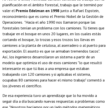
planificación en el ámbito forestal, trabajo que le terminó por
valer el
Premio Edelman en 1998
junto a Rafael Espstein,
reconocimiento que es como el Premio Nobel de la Gestión de
Operaciones. "Hacia el año 1990 nos llamaron porque las
forestales tenían un problema con los camiones. Tú tienes que
trabajar en el bosque en unos 20 lugares, en los cuales estás
cortando el bosque, lo trozas y esos trozos los llevas en
camiones a la planta de celulosa, al aserradero o al puerto para
exportación. El asunto es que se armaban tremendos tacos".
Así, los ingenieros desarrollaron un sistema a partir de un
modelo que optimiza el uso de esos camiones "lo que resultó
interesante es que tú ibas a una empresa que estaban
trabajando con 120 camiones y si aplicabas el sistema,
ocupabas 80 camiones para hacer el mismo trabajo" comentó a
los jóvenes el científico.
De esa experiencia tuvo un aprendizaje que lo ha movido a
seguir día a día buscando nuevas respuestas a problemas como
ese. "Nosotros hacíamos por un lado métodos matemáticos