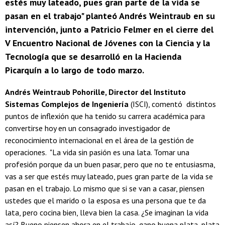
estés muy lateado, pues gran parte de la vida se
pasan en el trabajo" planteó Andrés Weintraub en su
intervención, junto a Patricio Felmer en el cierre del
V Encuentro Nacional de Jóvenes con la Ciencia y la
Tecnología que se desarrolló en la Hacienda
Picarquín a lo largo de todo marzo.
Andrés Weintraub Pohorille, Director del Instituto
Sistemas Complejos de Ingeniería
(ISCI), comentó distintos
puntos de inflexión que ha tenido su carrera académica para
convertirse hoy en un consagrado investigador de
reconocimiento internacional en el área de la gestión de
operaciones. "La vida sin pasión es una lata. Tomar una
profesión porque da un buen pasar, pero que no te entusiasma,
vas a ser que estés muy lateado, pues gran parte de la vida se
pasan en el trabajo. Lo mismo que si se van a casar, piensen
ustedes que el marido o la esposa es una persona que te da
lata, pero cocina bien, lleva bien la casa. ¿Se imaginan la vida
así? Bueno piensen ahora en el trabajo, gano buena plata, plata