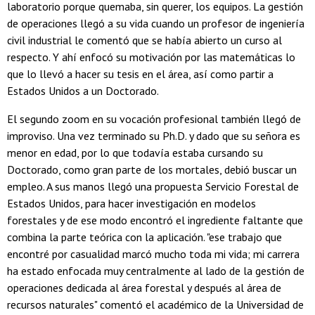
laboratorio porque quemaba, sin querer, los equipos. La gestión
de operaciones llegó a su vida cuando un profesor de ingeniería
civil industrial le comentó que se había abierto un curso al
respecto. Y ahí enfocó su motivación por las matemáticas lo
que lo llevó a hacer su tesis en el área, así como partir a
Estados Unidos a un Doctorado.
El segundo zoom en su vocación profesional también llegó de
improviso. Una vez terminado su Ph.D. y dado que su señora es
menor en edad, por lo que todavía estaba cursando su
Doctorado, como gran parte de los mortales, debió buscar un
empleo. A sus manos llegó una propuesta Servicio Forestal de
Estados Unidos, para hacer investigación en modelos
forestales y de ese modo encontró el ingrediente faltante que
combina la parte teórica con la aplicación. "ese trabajo que
encontré por casualidad marcó mucho toda mi vida; mi carrera
ha estado enfocada muy centralmente al lado de la gestión de
operaciones dedicada al área forestal y después al área de
recursos naturales" comentó el académico de la Universidad de