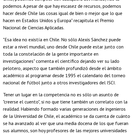
podemos. A pesar de que hay escasez de recursos, podemos
hacer desde Chile las cosas igual de bien o mejor que lo que
hacen en Estados Unidos y Europa" recapitula el Premio
Nacional de Ciencias Aplicadas.
"Esa idea no existía en Chile. No sólo Alexis Sánchez puede
estar a nivel mundial, uno desde Chile puede estar junto con
toda la constelación de la gente importante en
investigaciones" comenta el científico dejando ver su lado
pelotero, aspecto que también profundizó desde el ámbito
académico al programar desde 1995 el calendario del torneo
nacional de fútbol junto a otros investigadores del ISCI.
Tener un lugar en la competencia no es sólo un asunto de
"creerse el cuento", si no que tiene también un correlato con la
realidad. Habiendo formado varias generaciones de ingenieros
de la Universidad de Chile, el académico se da cuenta de cuánto
se ha avanzado al ver que una media docena de los que fueran
sus alumnos, son hoy profesores de las mejores universidades