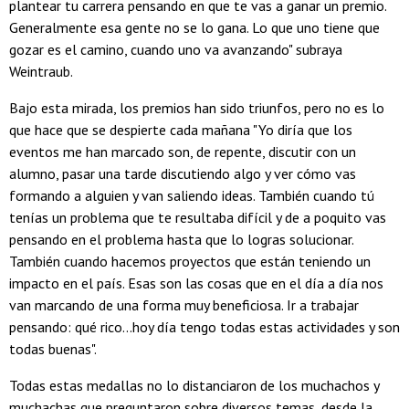
plantear tu carrera pensando en que te vas a ganar un premio.
Generalmente esa gente no se lo gana. Lo que uno tiene que
gozar es el camino, cuando uno va avanzando" subraya
Weintraub.
Bajo esta mirada, los premios han sido triunfos, pero no es lo
que hace que se despierte cada mañana "Yo diría que los
eventos me han marcado son, de repente, discutir con un
alumno, pasar una tarde discutiendo algo y ver cómo vas
formando a alguien y van saliendo ideas. También cuando tú
tenías un problema que te resultaba difícil y de a poquito vas
pensando en el problema hasta que lo logras solucionar.
También cuando hacemos proyectos que están teniendo un
impacto en el país. Esas son las cosas que en el día a día nos
van marcando de una forma muy beneficiosa. Ir a trabajar
pensando: qué rico...hoy día tengo todas estas actividades y son
todas buenas".
Todas estas medallas no lo distanciaron de los muchachos y
muchachas que preguntaron sobre diversos temas, desde la