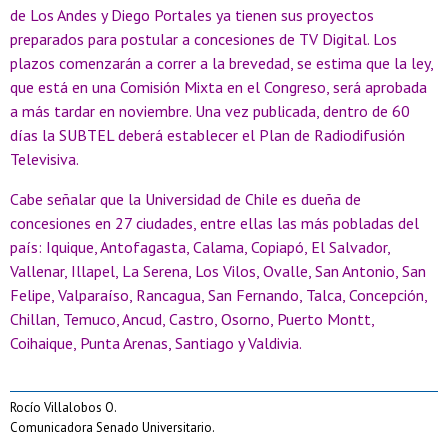
de Los Andes y Diego Portales ya tienen sus proyectos
preparados para postular a concesiones de TV Digital.
Los
plazos comenzarán a correr a la brevedad, se estima que la ley,
que está en una Comisión Mixta en el Congreso, será aprobada
a más tardar en noviembre. Una vez publicada, dentro de 60
días la SUBTEL deberá establecer el Plan de Radiodifusión
Televisiva.
Cabe señalar que la Universidad de Chile es dueña de
concesiones en 27 ciudades, entre ellas las más pobladas del
país: Iquique, Antofagasta, Calama, Copiapó, El Salvador,
Vallenar, Illapel, La Serena, Los Vilos, Ovalle, San Antonio, San
Felipe, Valparaíso, Rancagua, San Fernando, Talca, Concepción,
Chillan, Temuco, Ancud, Castro, Osorno, Puerto Montt,
Coihaique, Punta Arenas, Santiago y Valdivia.
Rocío Villalobos O.
Comunicadora Senado Universitario.