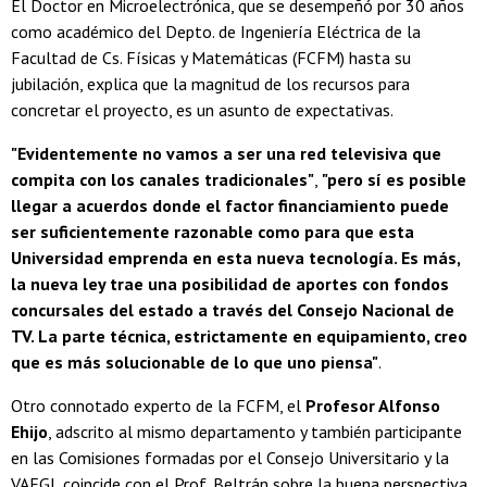
El Doctor en Microelectrónica, que se desempeñó por 30 años
como académico del Depto. de Ingeniería Eléctrica de la
Facultad de Cs. Físicas y Matemáticas (FCFM) hasta su
jubilación, explica que la magnitud de los recursos para
concretar el proyecto, es un asunto de expectativas.
"Evidentemente no vamos a ser una red televisiva que
compita con los canales tradicionales"
,
"pero sí es posible
llegar a acuerdos donde el factor financiamiento puede
ser suficientemente razonable como para que esta
Universidad emprenda en esta nueva tecnología. Es más,
la nueva ley trae una posibilidad de aportes con fondos
concursales del estado a través del Consejo Nacional de
TV. La parte técnica, estrictamente en equipamiento, creo
que es más solucionable de lo que uno piensa"
.
Otro connotado experto de la FCFM, el
Profesor Alfonso
Ehijo
, adscrito al mismo departamento y también participante
en las Comisiones formadas por el Consejo Universitario y la
VAEGI, coincide con el Prof. Beltrán sobre la buena perspectiva