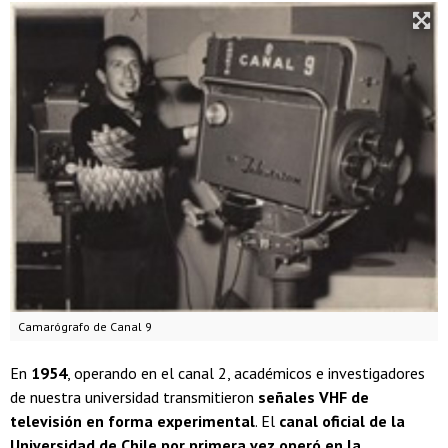
Camarógrafo de Canal 9
En
1954
, operando en el canal 2, académicos e investigadores
de nuestra universidad transmitieron
señales VHF de
televisión en forma experimental
. El
canal oficial de la
Universidad de Chile por primera vez operó en la