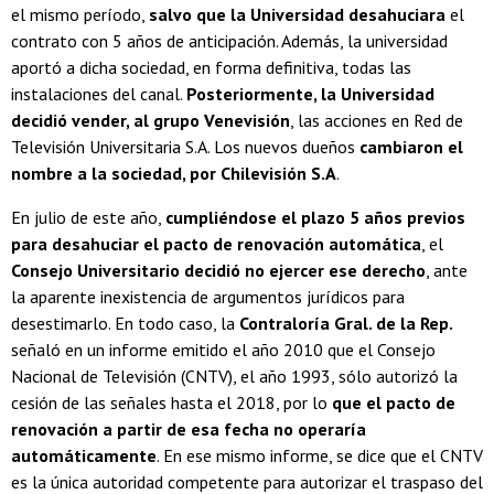
el mismo período,
salvo que la Universidad desahuciara
el
contrato con 5 años de anticipación. Además, la universidad
aportó a dicha sociedad, en forma definitiva, todas las
instalaciones del canal.
Posteriormente, la Universidad
decidió vender, al grupo Venevisión
, las acciones en Red de
Televisión Universitaria S.A. Los nuevos dueños
cambiaron el
nombre a la sociedad, por Chilevisión S.A
.
En julio de este año,
cumpliéndose el plazo 5 años previos
para desahuciar el pacto de renovación automática
, el
Consejo Universitario decidió no ejercer ese derecho
, ante
la aparente inexistencia de argumentos jurídicos para
desestimarlo. En todo caso, la
Contraloría Gral. de la Rep.
señaló en un informe emitido el año 2010 que el Consejo
Nacional de Televisión (CNTV), el año 1993, sólo autorizó la
cesión de las señales hasta el 2018, por lo
que el pacto de
renovación a partir de esa fecha no operaría
automáticamente
. En ese mismo informe, se dice que el CNTV
es la única autoridad competente para autorizar el traspaso del