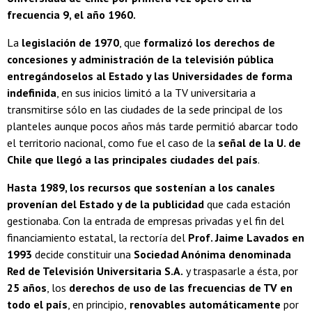
frecuencia 9, el año 1960.
La
legislación de 1970
, que
formalizó los derechos de
concesiones y administración de la televisión pública
entregándoselos al Estado y las Universidades de forma
indefinida
, en sus inicios limitó a la TV universitaria a
transmitirse sólo en las ciudades de la sede principal de los
planteles aunque pocos años más tarde permitió abarcar todo
el territorio nacional, como fue el caso de la
señal de la U. de
Chile que llegó a las principales ciudades del país
.
Hasta 1989, los recursos que sostenían a los canales
provenían del Estado y de la publicidad
que cada estación
gestionaba. Con la entrada de empresas privadas y el fin del
financiamiento estatal, la rectoría del
Prof. Jaime Lavados en
1993
decide constituir una
Sociedad Anónima denominada
Red de Televisión Universitaria S.A.
y traspasarle a ésta, por
25 años
, los
derechos de uso de las frecuencias de TV en
todo el país
, en principio,
renovables automáticamente
por