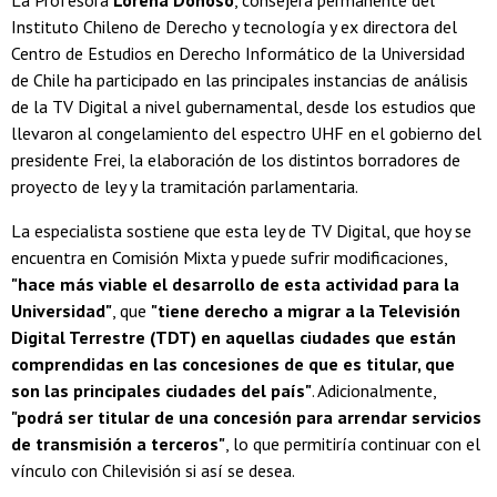
La Profesora
Lorena Donoso
, consejera permanente del
Instituto Chileno de Derecho y tecnología y ex directora del
Centro de Estudios en Derecho Informático de la Universidad
de Chile ha participado en las principales instancias de análisis
de la TV Digital a nivel gubernamental, desde los estudios que
llevaron al congelamiento del espectro UHF en el gobierno del
presidente Frei, la elaboración de los distintos borradores de
proyecto de ley y la tramitación parlamentaria.
La especialista sostiene que esta ley de TV Digital, que hoy se
encuentra en Comisión Mixta y puede sufrir modificaciones,
"hace más viable el desarrollo de esta actividad para la
Universidad"
, que
"tiene derecho a migrar a la Televisión
Digital Terrestre (TDT) en aquellas ciudades que están
comprendidas en las concesiones de que es titular, que
son las principales ciudades del país"
. Adicionalmente,
"podrá ser titular de una concesión para arrendar servicios
de transmisión a terceros"
, lo que permitiría continuar con el
vínculo con Chilevisión si así se desea.