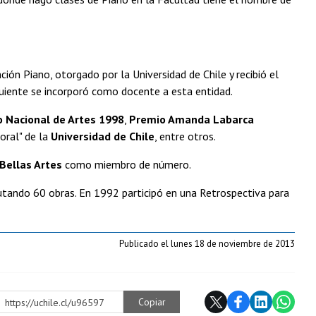
ción Piano, otorgado por la Universidad de Chile y recibió el
uiente se incorporó como docente a esta entidad.
 Nacional de Artes 1998
,
Premio Amanda Labarca
oral" de la
Universidad de Chile
, entre otros.
Bellas Artes
como miembro de número.
utando 60 obras. En 1992 participó en una Retrospectiva para
Publicado el lunes 18 de noviembre de 2013
Copiar
https://uchile.cl/u96597