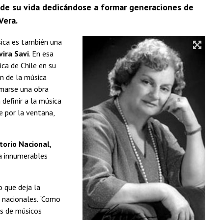
 de su vida dedicándose a formar generaciones de
Vera.
sica es también una
vira Savi
. En esa
ica de Chile en su
ón de la música
amarse una obra
definir a la música
e por la ventana,
atorio Nacional
,
ra innumerables
 que deja la
 nacionales. "Como
es de músicos