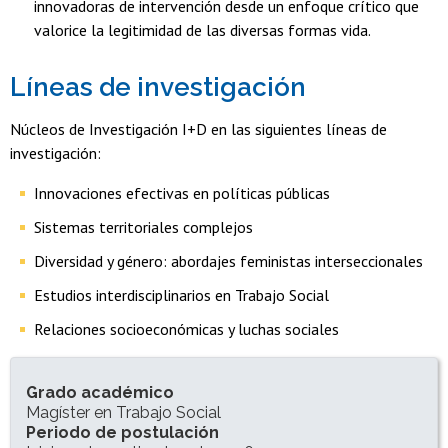
innovadoras de intervención desde un enfoque crítico que
valorice la legitimidad de las diversas formas vida.
Líneas de investigación
Núcleos de Investigación I+D en las siguientes líneas de
investigación:
Innovaciones efectivas en políticas públicas
Sistemas territoriales complejos
Diversidad y género: abordajes feministas interseccionales
Estudios interdisciplinarios en Trabajo Social
Relaciones socioeconómicas y luchas sociales
INFORMACIÓN DEL PROGRAMA
Grado académico
Magíster en Trabajo Social
Periodo de postulación