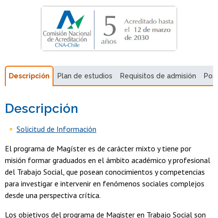
Descripción
Plan de estudios
Requisitos de admisión
Pos
Descripción
Solicitud de Información
El programa de Magíster es de carácter mixto y tiene por
misión formar graduados en el ámbito académico y profesional
del Trabajo Social, que posean conocimientos y competencias
para investigar e intervenir en fenómenos sociales complejos
desde una perspectiva crítica.
Los objetivos del programa de Magister en Trabajo Social son