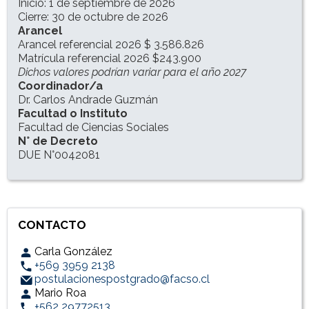
Inicio: 1 de septiembre de 2026
Cierre: 30 de octubre de 2026
Arancel
Arancel referencial 2026 $ 3.586.826
Matrícula referencial 2026 $243.900
Dichos valores podrían variar para el año 2027
Coordinador/a
Dr. Carlos Andrade Guzmán
Facultad o Instituto
Facultad de Ciencias Sociales
N° de Decreto
DUE N°0042081
CONTACTO
Carla González
+569 3959 2138
postulacionespostgrado@facso.cl
Mario Roa
+562 29772513