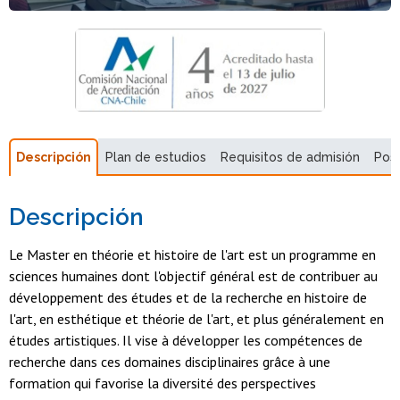
Descripción
Plan de estudios
Requisitos de admisión
Pos
Descripción
Le Master en théorie et histoire de l'art est un programme en
sciences humaines dont l'objectif général est de contribuer au
développement des études et de la recherche en histoire de
l'art, en esthétique et théorie de l'art, et plus généralement en
études artistiques. Il vise à développer les compétences de
recherche dans ces domaines disciplinaires grâce à une
formation qui favorise la diversité des perspectives