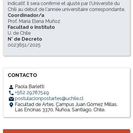
indicatif. Il sera confirmé et ajusté par l'Université du
Chili au début de l'année universitaire correspondante.
Coordinador/a
Prof. María Elena Muñoz
Facultad o Instituto
U. de Chile
N° de Decreto
0023651/2025
CONTACTO
Paola Barletti
+562 29787549
postulacionpostartes@uchile.cl
Facultad de Artes. Campus Juan Gómez Millas.
Las Encinas 3370, Ñuñoa, Santiago, Chile.