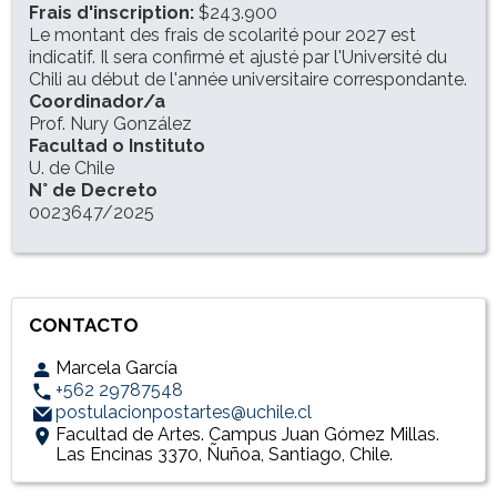
Frais d'inscription:
$243.900
Le montant des frais de scolarité pour 2027 est
indicatif. Il sera confirmé et ajusté par l'Université du
Chili au début de l'année universitaire correspondante.
Coordinador/a
Prof. Nury González
Facultad o Instituto
U. de Chile
N° de Decreto
0023647/2025
CONTACTO
Marcela García
+562 29787548
postulacionpostartes@uchile.cl
Facultad de Artes. Campus Juan Gómez Millas.
Las Encinas 3370, Ñuñoa, Santiago, Chile.