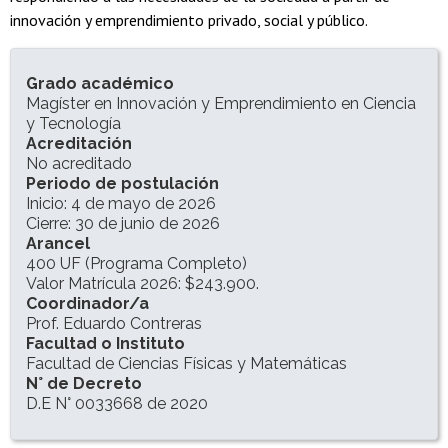
innovación y emprendimiento privado, social y público.
INFORMACIÓN DEL PROGRAMA
Grado académico
Magíster en Innovación y Emprendimiento en Ciencia
y Tecnología
Acreditación
No acreditado
Periodo de postulación
Inicio: 4 de mayo de 2026
Cierre: 30 de junio de 2026
Arancel
400 UF (Programa Completo)
Valor Matrícula 2026: $243.900.
Coordinador/a
Prof. Eduardo Contreras
Facultad o Instituto
Facultad de Ciencias Físicas y Matemáticas
N° de Decreto
D.E N° 0033668 de 2020