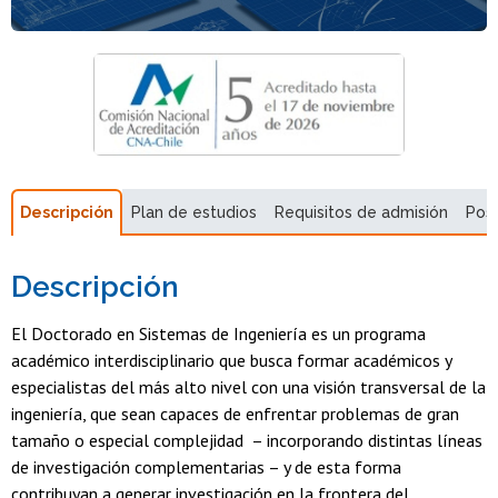
Descripción
Plan de estudios
Requisitos de admisión
Pos
Descripción
El Doctorado en Sistemas de Ingeniería es un programa
académico interdisciplinario que busca formar académicos y
especialistas del más alto nivel con una visión transversal de la
ingeniería, que sean capaces de enfrentar problemas de gran
tamaño o especial complejidad – incorporando distintas líneas
de investigación complementarias – y de esta forma
contribuyan a generar investigación en la frontera del