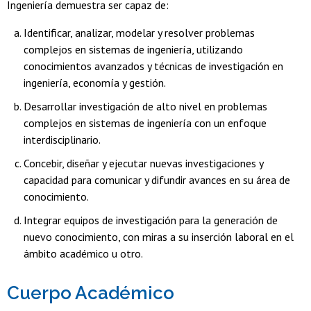
Ingeniería demuestra ser capaz de:
Identificar, analizar, modelar y resolver problemas
complejos en sistemas de ingeniería, utilizando
conocimientos avanzados y técnicas de investigación en
ingeniería, economía y gestión.
Desarrollar investigación de alto nivel en problemas
complejos en sistemas de ingeniería con un enfoque
interdisciplinario.
Concebir, diseñar y ejecutar nuevas investigaciones y
capacidad para comunicar y difundir avances en su área de
conocimiento.
Integrar equipos de investigación para la generación de
nuevo conocimiento, con miras a su inserción laboral en el
ámbito académico u otro.
Cuerpo Académico