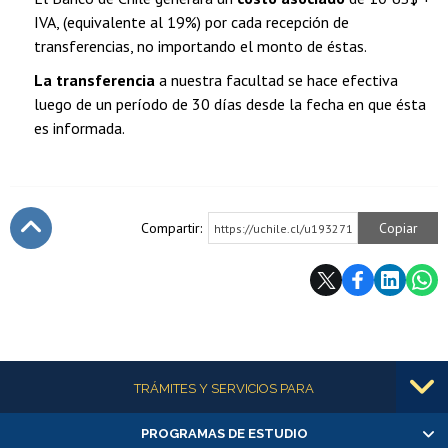
IVA, (equivalente al 19%) por cada recepción de
transferencias, no importando el monto de éstas.
La transferencia
a nuestra facultad se hace efectiva
luego de un período de 30 días desde la fecha en que ésta
es informada.
Compartir:
Copiar
https://uchile.cl/u193271
Subir
Más información
TRÁMITES Y SERVICIOS PARA
PROGRAMAS DE ESTUDIO
Alumnas/os y exalumnas/os