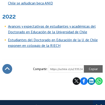
Chile se adjudican beca ANID
2022
Avances y expectativas de estudiantes y académicas del
Doctorado en Educación de la Universidad de Chile
Estudiantes del Doctorado en Educación de la U. de Chile
exponen en coloquio de la RIECH
Compartir:
Copiar
https://uchile.cl/u233524
Subir
Más información