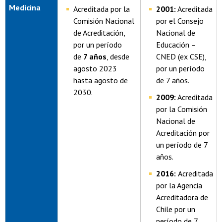
Medicina
Acreditada por la
2001:
Acreditada
Comisión Nacional
por el Consejo
de Acreditación,
Nacional de
por un período
Educación –
de
7 años
, desde
CNED (ex CSE),
agosto 2023
por un período
hasta agosto de
de 7 años.
2030.
2009:
Acreditada
por la Comisión
Nacional de
Acreditación por
un período de 7
años.
2016:
Acreditada
por la Agencia
Acreditadora de
Chile por un
período de 7