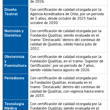
de 2026.
Diseño
Con certificación de calidad otorgada por la
Teatral
Agencia Acreditadora de Chile, por un período
de 5 años, desde octubre de 2025 hasta
octubre de 2030.
Nutrición y
Con certificación de calidad otorgada por la
Dietética
Fundación Qualitas, siendo evaluada en el
tramo “Destacado” dentro del continuo de
calidad de Qualitas, válido hasta julio de
2032.
Obstetricia
Con certificación de calidad otorgada por la
y
Fundación Qualitas, en el tramo “Superior de
Puericultura
Certificación”, por un período de 7 años,
siendo válida hasta agosto de 2026.
Periodismo
Con certificación de calidad otorgada por
la Fundación Qualitas, evaluada en el
tramo “Destacado” dentro del continuo de
calidad de Qualitas, con vigencia hasta enero
de 2033.
Tecnología
Con certificación de calidad otorgada por la
Médica
Fundación Qualitas, siendo evaluada en el