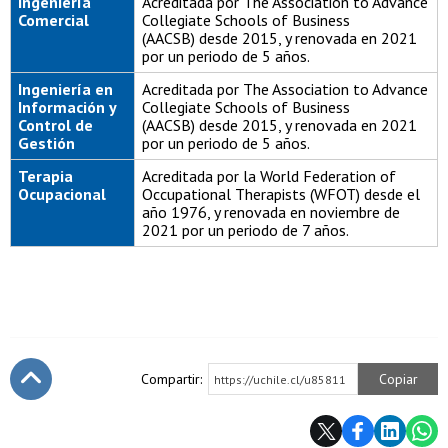
Ingeniería
Acreditada por The Association to Advance
Comercial
Collegiate Schools of Business
(AACSB) desde 2015, y renovada en 2021
por un periodo de 5 años.
Ingeniería en
Acreditada por The Association to Advance
Información y
Collegiate Schools of Business
Control de
(AACSB) desde 2015, y renovada en 2021
Gestión
por un periodo de 5 años.
Terapia
Acreditada por la World Federation of
Ocupacional
Occupational Therapists (WFOT) desde el
año 1976, y renovada en noviembre de
2021 por un periodo de 7 años.
Compartir:
Copiar
https://uchile.cl/u85811
Subir