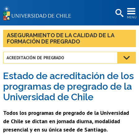
EXTENSIÓN
MENÚ
BIBLIOTECAS
LA UNIVERSIDAD
ASEGURAMIENTO DE LA CALIDAD DE LA
FORMACIÓN DE PREGRADO
Postulantes
Estudiantes
ACREDITACIÓN DE PREGRADO
Académicas/os
Estado de acreditación de los
Funcionarias/os
programas de pregrado de la
Universidad de Chile
Egresadas/os
Todos los programas de pregrado de la Universidad
de Chile se dictan en jornada diurna, modalidad
presencial y en su única sede de Santiago.