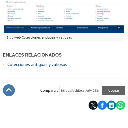
Sitio web Colecciones antiguas y valiosas
ENLACES RELACIONADOS
Colecciones antiguas y valiosas
Compartir:
Copiar
https://uchile.cl/u94286
Subir