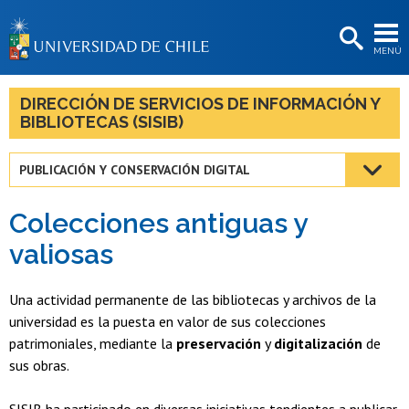
EXTENSIÓN
MENÚ
BIBLIOTECAS
LA UNIVERSIDAD
DIRECCIÓN DE SERVICIOS DE INFORMACIÓN Y
BIBLIOTECAS (SISIB)
Postulantes
Estudiantes
PUBLICACIÓN Y CONSERVACIÓN DIGITAL
Académicas/os
Colecciones antiguas y
Funcionarias/os
valiosas
Egresadas/os
Una actividad permanente de las bibliotecas y archivos de la
universidad es la puesta en valor de sus colecciones
patrimoniales, mediante la
preservación
y
digitalización
de
sus obras.