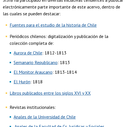
SISIB ha participado en diversas iniciativas tendientes a publicar
electrónicamente parte importante de este acervo, dentro de
las cuales se pueden destacar:
Fuentes para el estudio de la historia de Chile
Periódicos chilenos: digitalización y publicación de la
colección completa de:
Aurora de Chile
: 1812-1813
Semanario Republicano
: 1813
El Monitor Araucano
: 1813-1814
El Hurón
: 1818
Libros publicados entre los siglos XVI y XX
Revistas institucionales:
Anales de la Universidad de Chile
Anales de la Facultad de Cs. Jurídicas y Sociales