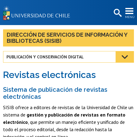
EXTENSIÓN
MENÚ
BIBLIOTECAS
LA UNIVERSIDAD
DIRECCIÓN DE SERVICIOS DE INFORMACIÓN Y
BIBLIOTECAS (SISIB)
Postulantes
Estudiantes
PUBLICACIÓN Y CONSERVACIÓN DIGITAL
Académicas/os
Revistas electrónicas
Funcionarias/os
Sistema de publicación de revistas
Egresadas/os
electrónicas
SISIB ofrece a editores de revistas de la Universidad de Chile un
sistema de
gestión y publicación de revistas en formato
electrónico
, que permite un manejo eficiente y unificado de
todo el proceso editorial, desde la redacción hasta la
indexación, y el control en línea.