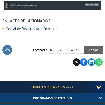
ENLACES RELACIONADOS
Portal de Revistas Académicas
Compartir:
Copiar
https://uchile.cl/u91580
Subir
Más información
TRÁMITES Y SERVICIOS PARA
PROGRAMAS DE ESTUDIO
Alumnas/os y exalumnas/os