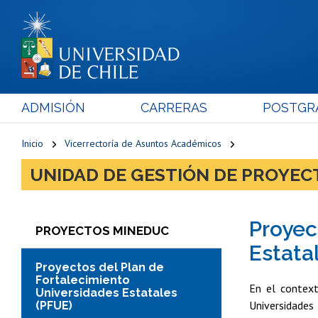
ADMISIÓN
CARRERAS
POSTGR
Inicio
Vicerrectoría de Asuntos Académicos
UNIDAD DE GESTIÓN DE PROYE
Proyec
PROYECTOS MINEDUC
Estata
Proyectos del Plan de
Fortalecimiento
En el contex
Universidades Estatales
Universidad
(PFUE)