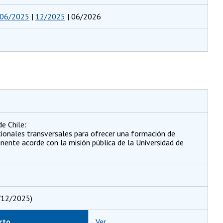
06/2025
|
12/2025
| 06/2026
e Chile:
cionales transversales para ofrecer una formación de
rtinente acorde con la misión pública de la Universidad de
/12/2025)
cto
Ver