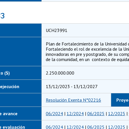
23
UCH23991
Plan de Fortalecimiento de la Universidad d
Fortaleciendo el rol de excelencia de la Uni
innovadoras en pre y postgrado, de su comp
de la comunidad, en un contexto de equidad,
o ($)
2.250.000.000
ejecución
13/12/2023 - 13/12/2027
Resolución Exenta N°02216
Proye
e avance
06/2024
|
12/2024
|
06/2025
|
12/2025
|
e evaluación
06/2024
|
12/2024
|
06/2025
|
12/2025
|