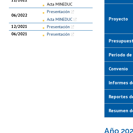
12/2022
Acta MINEDUC
Presentación
06/2022
Proyecto
Acta MINEDUC
12/2021
Presentación
06/2021
Presentación
Presupuest
Período de 
Convenio
Informes d
Reportes d
Resumen de
Año 20