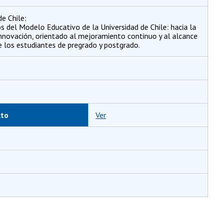
e Chile:
 del Modelo Educativo de la Universidad de Chile: hacia la
nnovación, orientado al mejoramiento continuo y al alcance
e los estudiantes de pregrado y postgrado.
cto
Ver