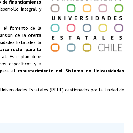
 de financiamiento
esarrollo integral y
l, el fomento de la
pansión de la oferta
rsidades Estatales la
arco rector para la
nal.
Este plan debe
icos específicos y a
 para el
robustecimiento del Sistema de Universidades
 Universidades Estatales (PFUE) gestionados por la Unidad de