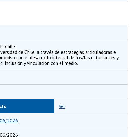
e Chile:
versidad de Chile, a través de estrategias articuladoras e
romiso con el desarrollo integral de los/las estudiantes y
 inclusión y vinculación con el medio.
cto
Ver
06/2026
 06/2026