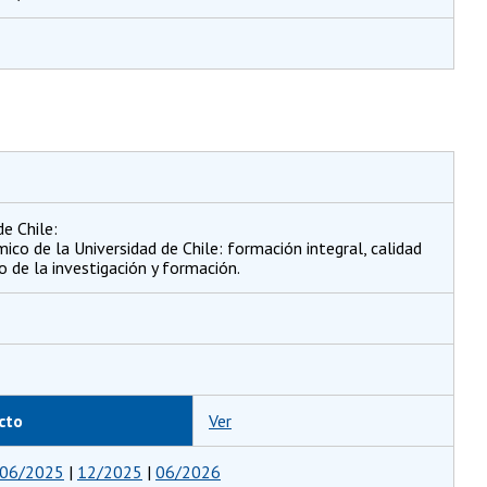
e Chile:
co de la Universidad de Chile: formación integral, calidad
xo de la investigación y formación.
cto
Ver
06/2025
|
12/2025
|
06/2026