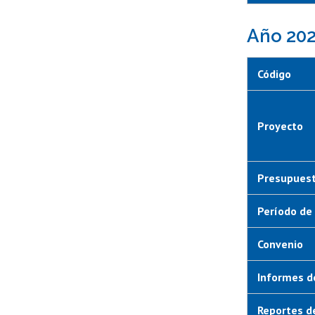
Año 20
Código
Proyecto
Presupuest
Período de 
Convenio
Informes d
Reportes d