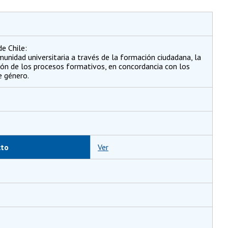
e Chile:
unidad universitaria a través de la formación ciudadana, la
ión de los procesos formativos, en concordancia con los
e género.
cto
Ver