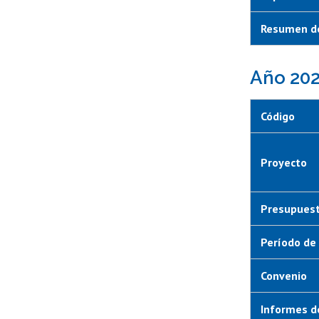
Resumen de
Año 20
Código
Proyecto
Presupuest
Período de 
Convenio
Informes d