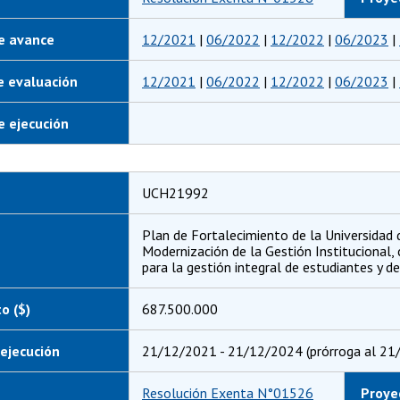
e avance
12/2021
|
06/2022
|
12/2022
|
06/2023
|
e evaluación
12/2021
|
06/2022
|
12/2022
|
06/2023
|
 ejecución
UCH21992
Plan de Fortalecimiento de la Universidad d
Modernización de la Gestión Institucional,
para la gestión integral de estudiantes y de
o ($)
687.500.000
ejecución
21/12/2021 - 21/12/2024 (prórroga al 21
Resolución Exenta N°01526
Proye