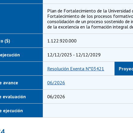
Plan de Fortalecimiento de la Universidad d
Fortalecimiento de los procesos formativos
consolidación de un proceso sostenido de i
de la excelencia en la formación integral d
o ($)
1.122.920.000
ejecución
12/12/2025 - 12/12/2029
Resolución Exenta N°03421
Proye
e avance
06/2026
e evaluación
06/2026
 ejecución
24