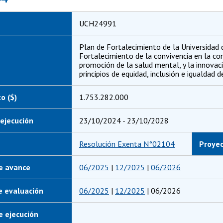
UCH24991
Plan de Fortalecimiento de la Universidad d
Fortalecimiento de la convivencia en la com
promoción de la salud mental, y la innovac
principios de equidad, inclusión e igualdad d
o ($)
1.753.282.000
ejecución
23/10/2024 - 23/10/2028
Resolución Exenta N°02104
Proye
e avance
06/2025
|
12/2025
|
06/2026
e evaluación
06/2025
|
12/2025
| 06/2026
 ejecución