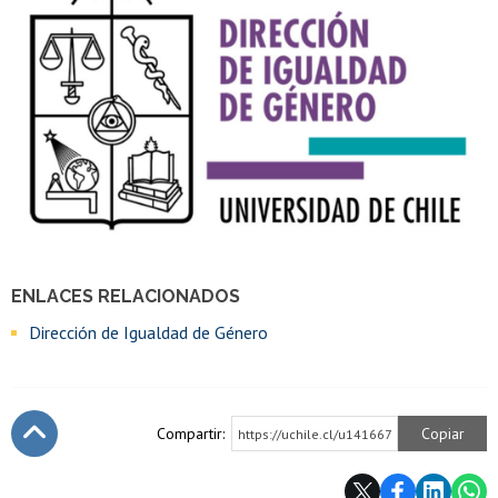
ENLACES RELACIONADOS
Dirección de Igualdad de Género
Compartir:
Copiar
https://uchile.cl/u141667
Subir