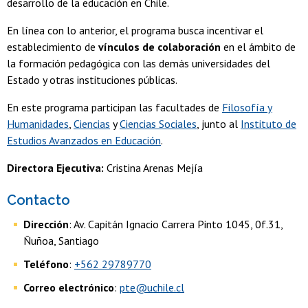
desarrollo de la educación en Chile.
En línea con lo anterior, el programa busca incentivar el
establecimiento de
vínculos de colaboración
en el ámbito de
la formación pedagógica con las demás universidades del
Estado y otras instituciones públicas.
En este programa participan las facultades de
Filosofía y
Humanidades
,
Ciencias
y
Ciencias Sociales
, junto al
Instituto de
Estudios Avanzados en Educación
.
Directora Ejecutiva:
Cristina Arenas Mejía
Contacto
Dirección
: Av. Capitán Ignacio Carrera Pinto 1045, 0f.31,
Ñuñoa, Santiago
Teléfono
:
+562 29789770
Correo electrónico
:
pte@uchile.cl