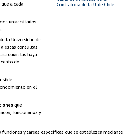
s que a cada
Contraloría de la U. de Chile
ios universitarios,
.
de la Universidad de
é a estas consultas
ara quien las haya
exento de
posible
conocimiento en el
ciones
que
icos, funcionarios y
s funciones y tareas específicas que se establezca mediante