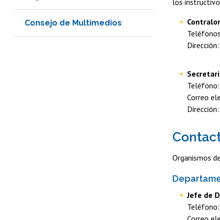
los instructiv
Contralor
Consejo de Multimedios
Teléfono
Dirección
Secretari
Teléfono
Correo el
Dirección
Contac
Organismos de
Departamen
Jefe de 
Teléfono
Correo el