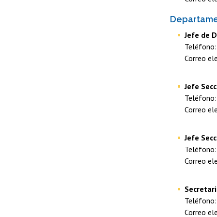
Departamen
Jefe de 
Teléfono
Correo el
Jefe Secc
Teléfono
Correo el
Jefe Secc
Teléfono
Correo el
Secretar
Teléfono
Correo el