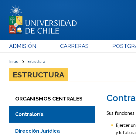
ADMISIÓN
CARRERAS
POSTGR
Inicio
Estructura
ESTRUCTURA
Contra
ORGANISMOS CENTRALES
Sus funciones 
Contraloría
Ejercer u
Dirección Jurídica
y Jefatura