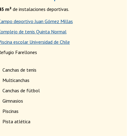
45 m²
de instalaciones deportivas.
Campo deportivo Juan Gómez Millas
Complejo de tenis Quinta Normal
Piscina escolar Universidad de Chile
Refugio Farellones
Canchas de tenis
Multicanchas
Canchas de fútbol
Gimnasios
Piscinas
Pista atlética