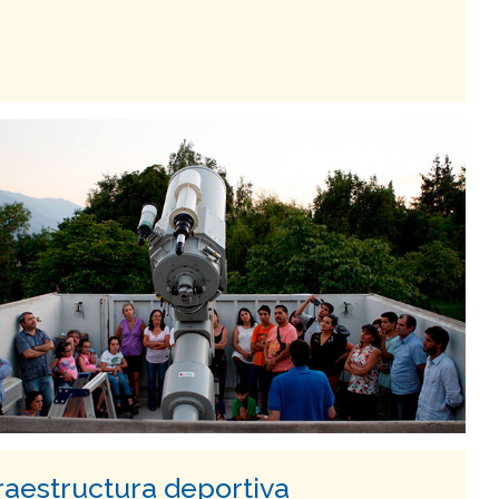
raestructura deportiva