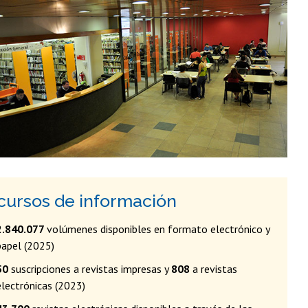
cursos de información
2.840.077
volúmenes disponibles en formato electrónico y
papel (2025)
50
suscripciones a revistas impresas y
808
a revistas
electrónicas (2023)