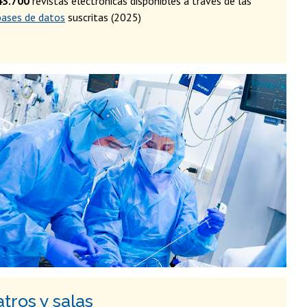
43.700
revistas electrónicas disponibles a través de las
bases de datos
suscritas (2025)
tros y salas