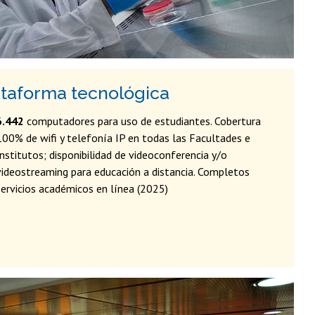
ataforma tecnológica
6.442
computadores para uso de estudiantes. Cobertura
100% de wifi y telefonía IP en todas las Facultades e
Institutos; disponibilidad de videoconferencia y/o
videostreaming para educación a distancia. Completos
servicios académicos en línea (2025)