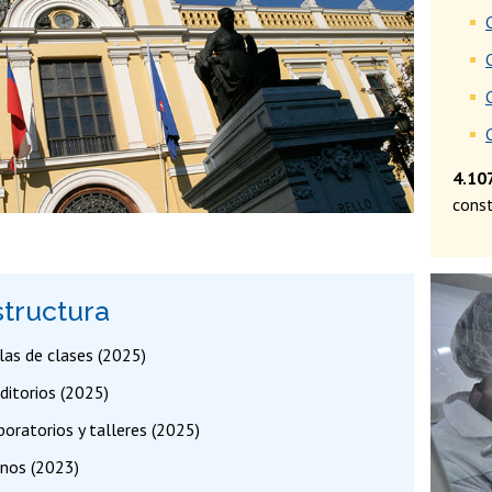
4.10
const
structura
las de clases (2025)
ditorios (2025)
boratorios y talleres (2025)
inos (2023)