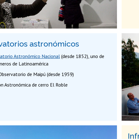
atorios astronómicos
atorio Astronómico Nacional
(desde 1852), uno de
imeros de Latinoamérica
Observatorio de Maipú (desde 1959)
ón Astronómica de cerro El Roble
Inf