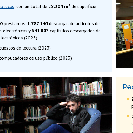
liotecas
, con un total de
28.204 m²
de superficie
50
préstamos,
1.787.140
descargas de artículos de
s electrónicas y
641.803
capítulos descargados de
electrónicos (2023)
puestos de lectura (2023)
computadores de uso público (2023)
Re