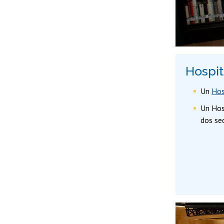
Hospit
Un
Hos
Un Hos
dos se