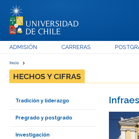
ADMISIÓN
CARRERAS
POSTGR
Inicio
HECHOS Y CIFRAS
Infrae
Tradición y liderazgo
Pregrado y postgrado
Investigación