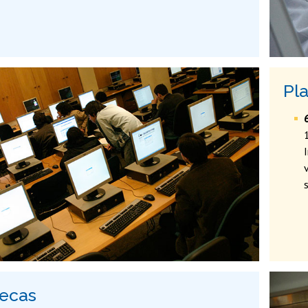
Pl
tecas