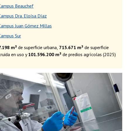
Campus Beauchef
Campus Dra. Eloísa Díaz
Campus Juan Gómez Millas
Campus Sur
7.198 m²
de superficie urbana,
715.671 m²
de superficie
ruida en uso y
101.596.200 m²
de predios agrícolas (2025)