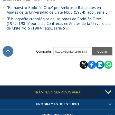
"El maestro Rodolfo Oroz" por Ambrosio Rabanales en
Anales de la Universidad de Chile No. 5 (1984): ago., serie 5
"Bibliografía cronológica de las obras de Rodolfo Oroz
(1922-1984)" por Lidia Contreras en Anales de la Universidad
de Chile No. 5 (1984): ago., serie 5
Compartir:
Copiar
https://uchile.cl/u6658
Subir
Más información
TRÁMITES Y SERVICIOS PARA
PROGRAMAS DE ESTUDIO
Alumnas/os y exalumnas/os
Matrícula en línea