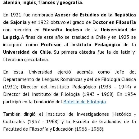
alemán
,
inglés
,
francés
y
geografía
.
En 1921 fue nombrado
Asesor de Estudios de la República
de Sajonia
y en 1922 obtuvo el grado de
Doctor en Filosofía
con mención en
Filosofía Inglesa
de la
Universidad de
Leipzig
. A fines de este año se trasladó a Chile y en 1923 se
incorporó como
Profesor
al
Instituto Pedagógico
de la
Universidad de Chile
. Su primera cátedra fue la de latin y
literatura grecolatina.
En esta Universidad ejerció además como Jefe del
Departamento de Lenguas Románicas y del de Filología Clásica
(1931); Director del Instituto Pedagógico (1933 - 1944) y
Director del Instituto de Filología (1943 - 1968). En 1934
participó en la fundación del
Boletín de Filología
.
También dirigió el Instituto de Investigaciones Histórico -
Culturales (1957 - 1968) y la Escuela de Graduados de la
Facultad de Filosofía y Educación (1966 - 1968).