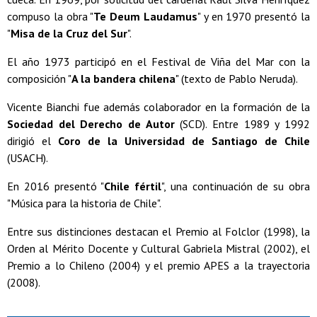
compuso la obra "
Te Deum Laudamus
" y en 1970 presentó la
"
Misa de la Cruz del Sur
".
El año 1973 participó en el Festival de Viña del Mar con la
composición "
A la bandera chilena
" (texto de Pablo Neruda).
Vicente Bianchi fue además colaborador en la formación de la
Sociedad del Derecho de Autor
(SCD). Entre 1989 y 1992
dirigió el
Coro de la Universidad de Santiago de Chile
(USACH).
En 2016 presentó "
Chile fértil
", una continuación de su obra
"Música para la historia de Chile".
Entre sus distinciones destacan el Premio al Folclor (1998), la
Orden al Mérito Docente y Cultural Gabriela Mistral (2002), el
Premio a lo Chileno (2004) y el premio APES a la trayectoria
(2008).