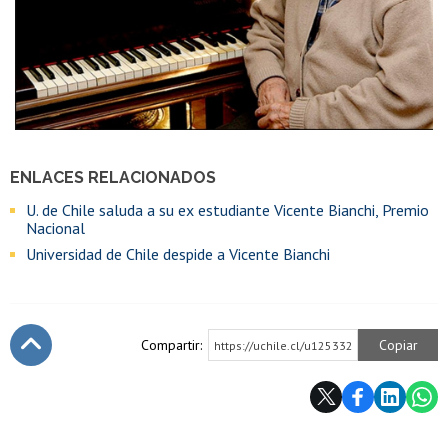
ENLACES RELACIONADOS
U. de Chile saluda a su ex estudiante Vicente Bianchi, Premio
Nacional
Universidad de Chile despide a Vicente Bianchi
Compartir:
Copiar
https://uchile.cl/u125332
Subir