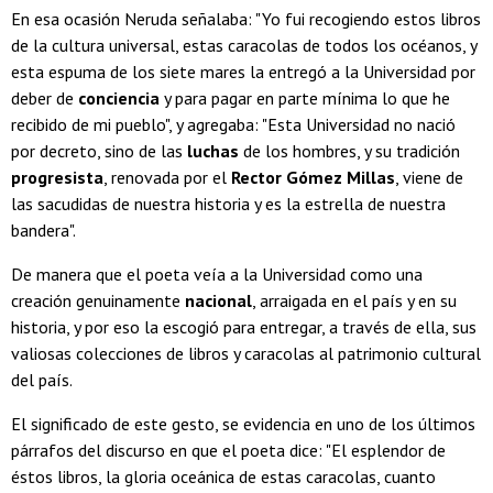
En esa ocasión Neruda señalaba: "Yo fui recogiendo estos libros
de la cultura universal, estas caracolas de todos los océanos, y
esta espuma de los siete mares la entregó a la Universidad por
deber de
conciencia
y para pagar en parte mínima lo que he
recibido de mi pueblo", y agregaba: "Esta Universidad no nació
por decreto, sino de las
luchas
de los hombres, y su tradición
progresista
, renovada por el
Rector Gómez Millas
, viene de
las sacudidas de nuestra historia y es la estrella de nuestra
bandera".
De manera que el poeta veía a la Universidad como una
creación genuinamente
nacional
, arraigada en el país y en su
historia, y por eso la escogió para entregar, a través de ella, sus
valiosas colecciones de libros y caracolas al patrimonio cultural
del país.
El significado de este gesto, se evidencia en uno de los últimos
párrafos del discurso en que el poeta dice: "El esplendor de
éstos libros, la gloria oceánica de estas caracolas, cuanto