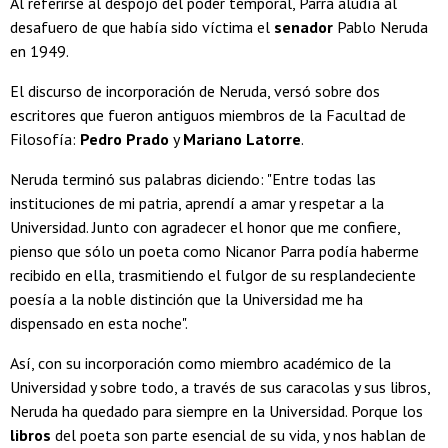
Al referirse al despojo del poder temporal, Parra aludía al
desafuero de que había sido víctima el
senador
Pablo Neruda
en 1949.
El discurso de incorporación de Neruda, versó sobre dos
escritores que fueron antiguos miembros de la Facultad de
Filosofía:
Pedro Prado
y
Mariano Latorre
.
Neruda terminó sus palabras diciendo: "Entre todas las
instituciones de mi patria, aprendí a amar y respetar a la
Universidad. Junto con agradecer el honor que me confiere,
pienso que sólo un poeta como Nicanor Parra podía haberme
recibido en ella, trasmitiendo el fulgor de su resplandeciente
poesía a la noble distinción que la Universidad me ha
dispensado en esta noche".
Así, con su incorporación como miembro académico de la
Universidad y sobre todo, a través de sus caracolas y sus libros,
Neruda ha quedado para siempre en la Universidad. Porque los
libros
del poeta son parte esencial de su vida, y nos hablan de