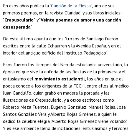
En esos años publica la "
Canción de la Fiesta
", uno de sus
primeros poemas, en la revista Claridad, y sus libros iniciales:
"
Crepusculario
", y "
Veinte poemas de amor y una canción
desesperada
".
De este último apunta que los "trozos de Santiago fueron
escritos entre la calle Echaurren y la Avenida España, y en el
interior del antiguo edificio del Instituto Pedagógico".
Esos fueron los tiempos del Neruda estudiante universitario, la
época en que vive la euforia de las fiestas de la primavera y el
entusiasmo del
movimiento estudiantil
, los años en que el
poeta conoce a los dirigentes de la FECH, entre ellos al médico
Juan Gandulfo, quien grabó en madera la portada y las
ilustraciones de Crepusculario, y a otros escritores como
Roberto Meza Fuentes, Eugenio González, Manuel Rojas, José
Santos González Vera y Alberto Rojas Giménez, a quien le
dedicó la célebre elegía "Alberto Rojas Giménez viene volando".
Y es ese ambiente lleno de incitaciones, entusiasmos y fervores