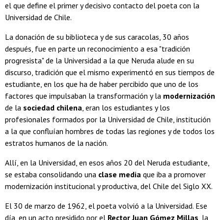
el que define el primer y decisivo contacto del poeta con la
Universidad de Chile.
La donación de su biblioteca y de sus caracolas, 30 años
después, fue en parte un reconocimiento a esa "tradición
progresista" de la Universidad a la que Neruda alude en su
discurso, tradición que el mismo experimentó en sus tiempos de
estudiante, en los que ha de haber percibido que uno de los
factores que impulsaban la transformación y la
modernización
de la
sociedad chilena
, eran los estudiantes y los
profesionales formados por la Universidad de Chile, institución
a la que confluían hombres de todas las regiones y de todos los
estratos humanos de la nación.
Allí, en la Universidad, en esos años 20 del Neruda estudiante,
se estaba consolidando una
clase media
que iba a promover
modernización institucional y productiva, del Chile del Siglo XX.
El 30 de marzo de 1962, el poeta volvió a la Universidad. Ese
día, en un acto presidido por el
Rector Juan Gómez Millas
, la