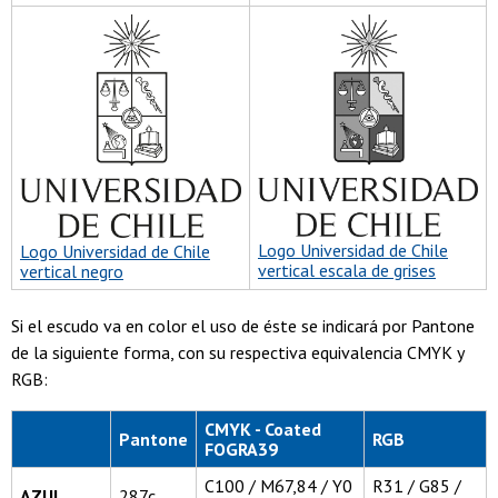
Logo Universidad de Chile
Logo Universidad de Chile
vertical escala de grises
vertical negro
Si el escudo va en color el uso de éste se indicará por Pantone
de la siguiente forma, con su respectiva equivalencia CMYK y
RGB:
CMYK - Coated
Pantone
RGB
FOGRA39
C100 / M67,84 / Y0
R31 / G85 /
AZUL
287c