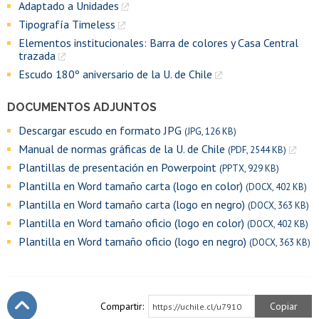
Adaptado a Unidades
Tipografía Timeless
Elementos institucionales: Barra de colores y Casa Central
trazada
Escudo 180º aniversario de la U. de Chile
DOCUMENTOS ADJUNTOS
Descargar escudo en formato JPG
(JPG, 126 KB)
Manual de normas gráficas de la U. de Chile
(PDF, 2544 KB)
Plantillas de presentación en Powerpoint
(PPTX, 929 KB)
Plantilla en Word tamaño carta (logo en color)
(DOCX, 402 KB)
Plantilla en Word tamaño carta (logo en negro)
(DOCX, 363 KB)
Plantilla en Word tamaño oficio (logo en color)
(DOCX, 402 KB)
Plantilla en Word tamaño oficio (logo en negro)
(DOCX, 363 KB)
Compartir:
Copiar
https://uchile.cl/u7910