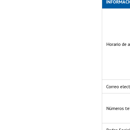
INFORMACI
Horario de 
Correo elec
Números te
Redes Socia