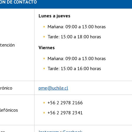
ÓN DE CONTACTO
Lunes a jueves
Mañana: 09:00 a 13:00 horas
Tarde: 15:00 a 18:00 horas
atención
Viernes
Mañana: 09:00 a 13:00 horas
Tarde: 15:00 a 16:00 horas
trónico
pme@uchile.cl
+56 2 2978 2166
lefónicos
+56 2 2978 2341
les
Instagram
y
Facebook