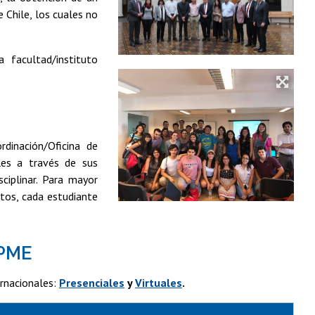
 Chile, los cuales no
 facultad/instituto
rdinación/Oficina de
les a través de sus
ciplinar. Para mayor
tos, cada estudiante
 PME
rnacionales:
Presenciales
y
Virtuales
.