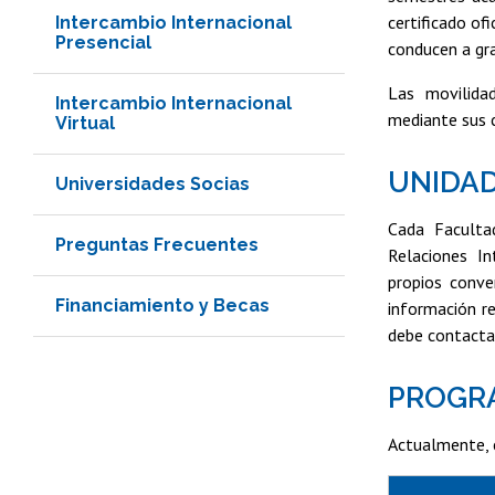
certificado of
Intercambio Internacional
Presencial
conducen a gr
Las movilidad
Intercambio Internacional
mediante sus c
Virtual
UNIDAD
Universidades Socias
Cada Facultad
Preguntas Frecuentes
Relaciones In
propios conve
Financiamiento y Becas
información r
debe contacta
PROGRA
Actualmente, 