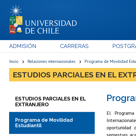
ADMISIÓN
CARRERAS
POSTGR
Inicio
Relaciones internacionales
Programa de Movilidad Estud
ESTUDIOS PARCIALES EN EL EX
Progra
ESTUDIOS PARCIALES EN EL
EXTRANJERO
El Programa 
Programa de Movilidad
Internacional
Estudiantil
oportunidad d
semestres aca