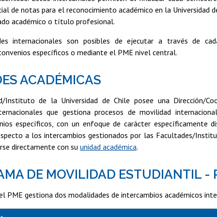
icial de notas para el reconocimiento académico en la Universidad de
ado académico o título profesional.
es internacionales son posibles de ejecutar a través de cada
onvenios específicos o mediante el PME nivel central.
ES ACADÉMICAS
/Instituto de la Universidad de Chile posee una Dirección/Coo
ternacionales que gestiona procesos de movilidad internaciona
nios específicos, con un enfoque de carácter específicamente dis
especto a los intercambios gestionados por las Facultades/Institu
rse directamente con su
unidad académica
.
MA DE MOVILIDAD ESTUDIANTIL -
el PME gestiona dos modalidades de intercambios académicos inte