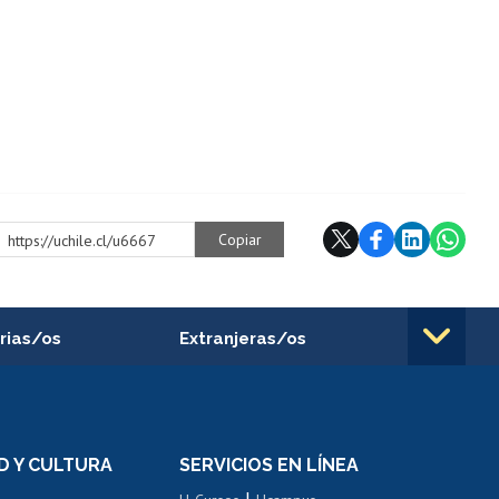
Copiar
https://uchile.cl/u6667
rias/os
Extranjeras/os
rnos de
Revalidación y reconocimiento
n
de títulos
el personal
Postulación al Programa de
Movilidad Estudiantil
D Y CULTURA
SERVICIOS EN LÍNEA
ovilidad interna
Inscripción de asignaturas
|
 de renta