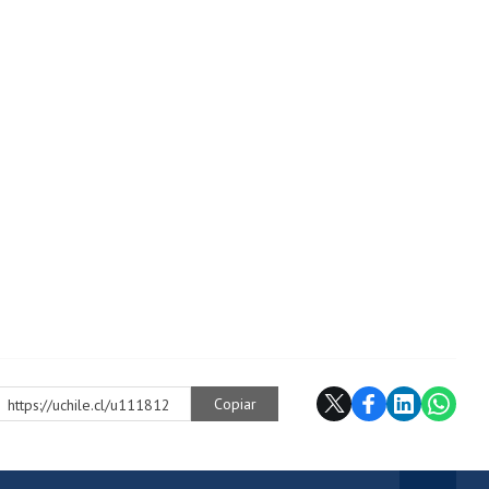
Copiar
https://uchile.cl/u111812