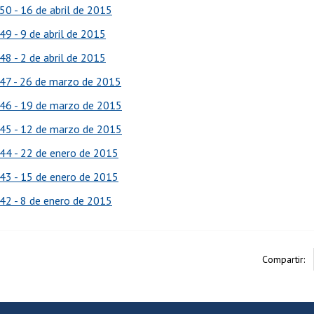
50 - 16 de abril de 2015
49 - 9 de abril de 2015
48 - 2 de abril de 2015
47 - 26 de marzo de 2015
46 - 19 de marzo de 2015
45 - 12 de marzo de 2015
44 - 22 de enero de 2015
43 - 15 de enero de 2015
42 - 8 de enero de 2015
Compartir: