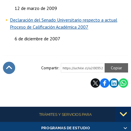
12 de marzo de 2009
Declaración del Senado Universitario respecto a actual
Proceso de Calificación Académica 2007
6 de diciembre de 2007
Compartir:
Copiar
https://uchile.cl/u200352
Subir
Más información
TRÁMITES Y SERVICIOS PARA
PROGRAMAS DE ESTUDIO
Alumnas/os y exalumnas/os