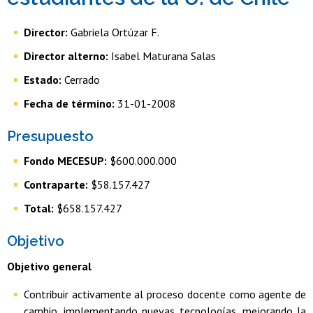
Director:
Gabriela Ortúzar F.
Director alterno:
Isabel Maturana Salas
Estado:
Cerrado
Fecha de término:
31-01-2008
Presupuesto
Fondo MECESUP:
$600.000.000
Contraparte:
$58.157.427
Total:
$658.157.427
Objetivo
Objetivo general
Contribuir activamente al proceso docente como agente de
cambio, implementando nuevas tecnologías, mejorando la