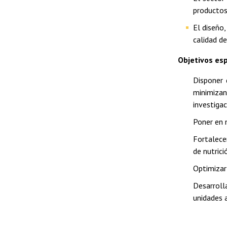
productos
El diseño
calidad de
Objetivos esp
Disponer 
minimizan
investigac
Poner en m
Fortalece
de nutrici
Optimizar
Desarroll
unidades 