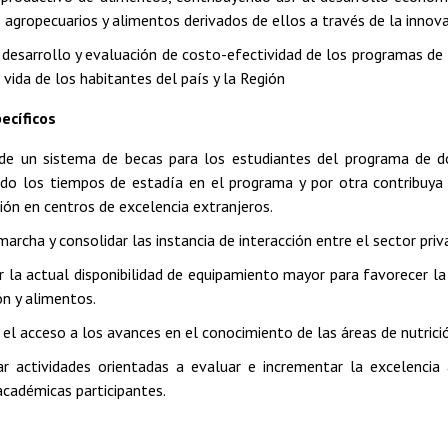
 agropecuarios y alimentos derivados de ellos a través de la innova
, desarrollo y evaluación de costo-efectividad de los programas de
 vida de los habitantes del país y la Región
ecíficos
de un sistema de becas para los estudiantes del programa de do
do los tiempos de estadía en el programa y por otra contribuya
ión en centros de excelencia extranjeros.
archa y consolidar las instancia de interacción entre el sector pri
r la actual disponibilidad de equipamiento mayor para favorecer la
ón y alimentos.
 el acceso a los avances en el conocimiento de las áreas de nutrici
ar actividades orientadas a evaluar e incrementar la excelencia
académicas participantes.