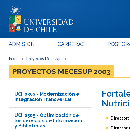
ADMISIÓN
CARRERAS
POSTGR
Inicio
Proyectos Mecesup
PROYECTOS MECESUP 2003
Fortal
UCH0303 - Modernización e
Integración Transversal
Nutric
UCH0305 - Optimización de
Director:
los servicios de Información
y Bibliotecas
Director 