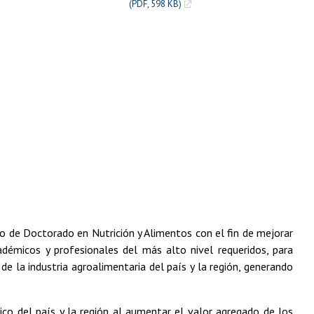
(PDF, 598 KB)
do de Doctorado en Nutrición y Alimentos con el fin de mejorar
démicos y profesionales del más alto nivel requeridos, para
de la industria agroalimentaria del país y la región, generando
ico del país y la región al aumentar el valor agregado de los