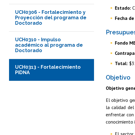
Estado:
C
UCH0306 - Fortalecimiento y
Proyección del programa de
Fecha de
Doctorado
Presupue
UCH0310 - Impulso
Fondo M
académico al programa de
Doctorado
Contrapa
Total:
$3
UCH0313 - Fortalecimiento
PIDNA
Objetivo
Objetivo gen
El objetivo ge
la calidad de
enfrentar con 
conocimiento 
El sector