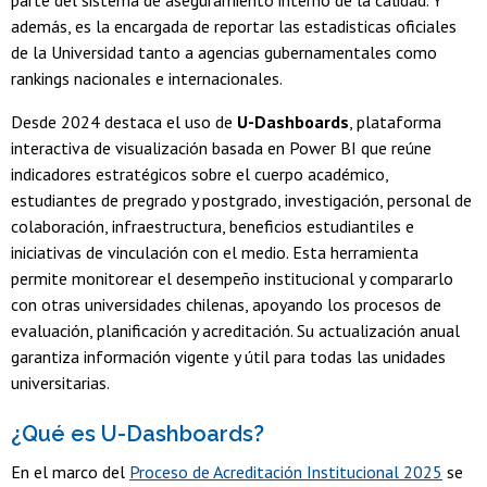
parte del sistema de aseguramiento interno de la calidad. Y
además, es la encargada de reportar las estadisticas oficiales
de la Universidad tanto a agencias gubernamentales como
rankings nacionales e internacionales.
Desde 2024 destaca el uso de
U-Dashboards
, plataforma
interactiva de visualización basada en Power BI que reúne
indicadores estratégicos sobre el cuerpo académico,
estudiantes de pregrado y postgrado, investigación, personal de
colaboración, infraestructura, beneficios estudiantiles e
iniciativas de vinculación con el medio. Esta herramienta
permite monitorear el desempeño institucional y compararlo
con otras universidades chilenas, apoyando los procesos de
evaluación, planificación y acreditación. Su actualización anual
garantiza información vigente y útil para todas las unidades
universitarias.
¿Qué es U-Dashboards?
En el marco del
Proceso de Acreditación Institucional 2025
se