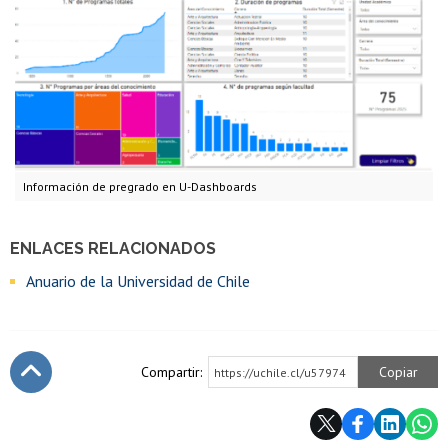
Información de pregrado en U-Dashboards
ENLACES RELACIONADOS
Anuario de la Universidad de Chile
Compartir:
Copiar
https://uchile.cl/u57974
Subir