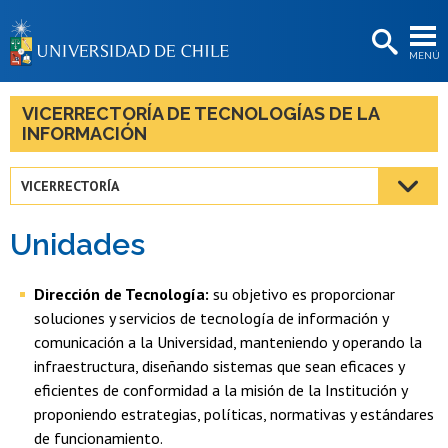
EXTENSIÓN
MENÚ
BIBLIOTECAS
LA UNIVERSIDAD
VICERRECTORÍA DE TECNOLOGÍAS DE LA
INFORMACIÓN
Postulantes
Estudiantes
VICERRECTORÍA
Académicas/os
Unidades
Funcionarias/os
Dirección de Tecnología:
su objetivo es proporcionar
Egresadas/os
soluciones y servicios de tecnología de información y
comunicación a la Universidad, manteniendo y operando la
infraestructura, diseñando sistemas que sean eficaces y
eficientes de conformidad a la misión de la Institución y
proponiendo estrategias, políticas, normativas y estándares
de funcionamiento.