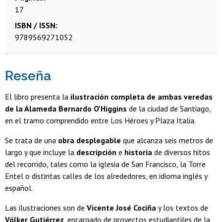
17
ISBN / ISSN
9789569271052
Reseña
El libro presenta la
ilustración completa de ambas veredas
de la Alameda Bernardo O'Higgins
de la ciudad de Santiago,
en el tramo comprendido entre Los Héroes y Plaza Italia.
Se trata de una
obra desplegable
que alcanza seis metros de
largo y que incluye la
descripción
e
historia
de diversos hitos
del recorrido, tales como la iglesia de San Francisco, la Torre
Entel o distintas calles de los alrededores, en idioma inglés y
español.
Las ilustraciones son de
Vicente José Cociña
y los textos de
Vólker Gutiérrez
, encargado de proyectos estudiantiles de la