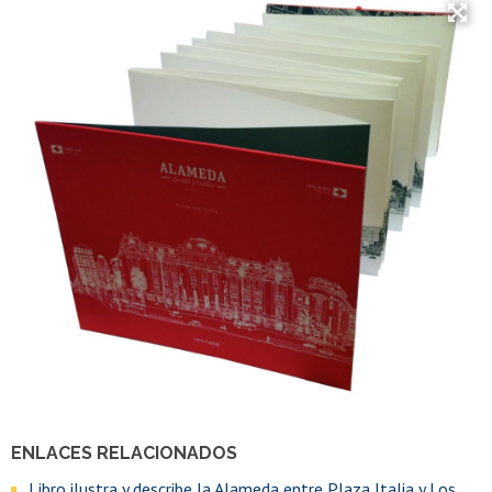
ENLACES RELACIONADOS
Libro ilustra y describe la Alameda entre Plaza Italia y Los