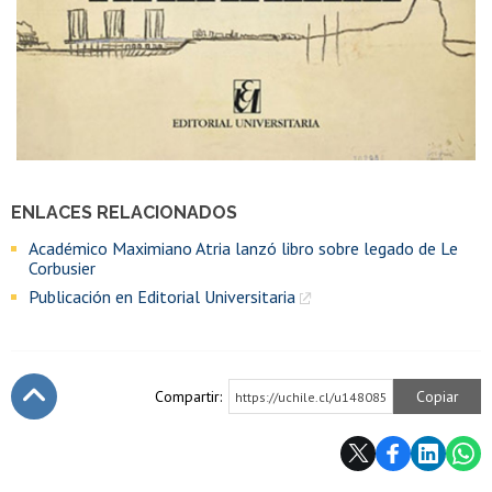
ENLACES RELACIONADOS
Académico Maximiano Atria lanzó libro sobre legado de Le
Corbusier
Publicación en Editorial Universitaria
Compartir:
Copiar
https://uchile.cl/u148085
Subir