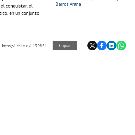
Barros Arana
el conquistar, el
ntico, en un conjunto
Copiar
https://uchile.cl/u139851