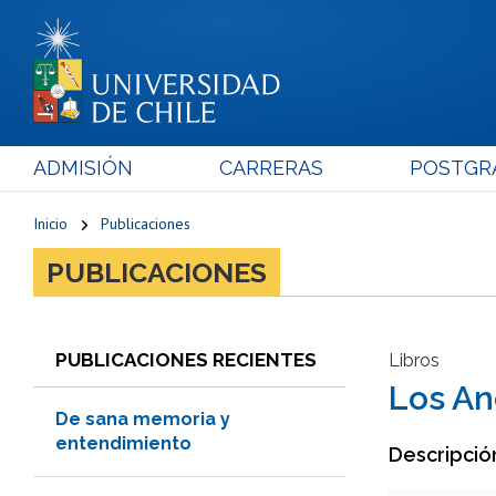
ADMISIÓN
CARRERAS
POSTGR
Inicio
Publicaciones
PUBLICACIONES
PUBLICACIONES RECIENTES
Libros
Los And
De sana memoria y
entendimiento
Descripció