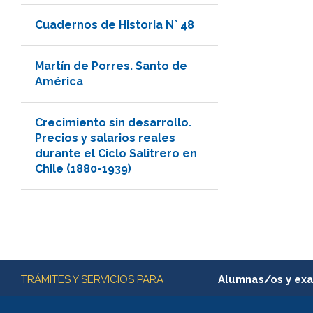
Cuadernos de Historia N° 48
Martín de Porres. Santo de
América
Crecimiento sin desarrollo.
Precios y salarios reales
durante el Ciclo Salitrero en
Chile (1880-1939)
Más información
TRÁMITES Y SERVICIOS PARA
Alumnas/os y ex
Matrícula en línea