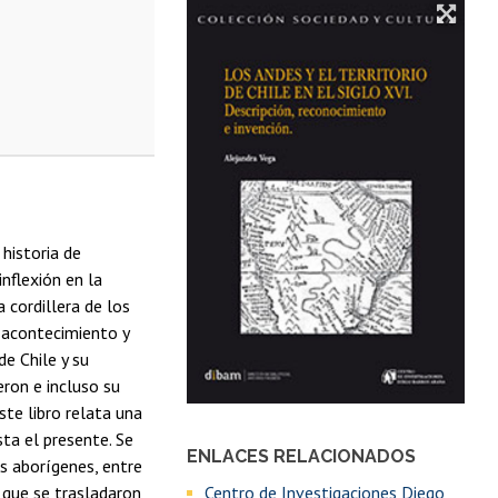
historia de
nflexión en la
cordillera de los
 acontecimiento y
de Chile y su
eron e incluso su
ste libro relata una
ta el presente. Se
ENLACES RELACIONADOS
os aborígenes, entre
Centro de Investigaciones Diego
s que se trasladaron