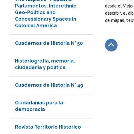
desde el Viejo
Parlamentos: Interethnic
Geo-Politics and
describir, el d
Concessionary Spaces in
de mapas, text
Colonial America
Cuadernos de Historia N° 50
Subir
Historiografía, memoria,
ciudadanía y política
Cuadernos de Historia N° 49
Ciudadanías para la
democracia
Revista Territorio Histórico