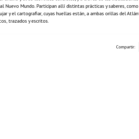
 al Nuevo Mundo. Participan allí distintas prácticas y saberes, como 
ibujar y el cartografiar, cuyas huellas están, a ambas orillas del Atlá
os, trazados y escritos.
Compartir: