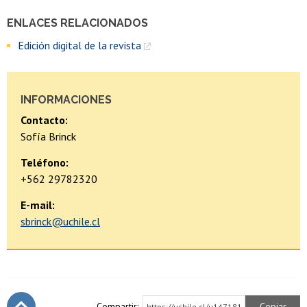
ENLACES RELACIONADOS
Edición digital de la revista
INFORMACIONES
Contacto:
Sofía Brinck
Teléfono:
+562 29782320
E-mail:
sbrinck@uchile.cl
Compartir:
Copiar
https://uchile.cl/u147181