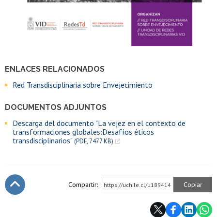
ENLACES RELACIONADOS
Red Transdisciplinaria sobre Envejecimiento
DOCUMENTOS ADJUNTOS
Descarga del documento "La vejez en el contexto de
transformaciones globales:Desafíos éticos
transdisciplinarios"
(PDF, 7477 KB)
Compartir:
Copiar
https://uchile.cl/u189414
Subir