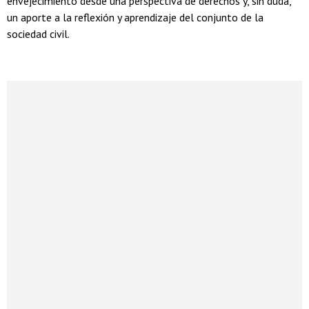
envejecimiento desde una perspectiva de derechos y, sin duda,
un aporte a la reflexión y aprendizaje del conjunto de la
sociedad civil.