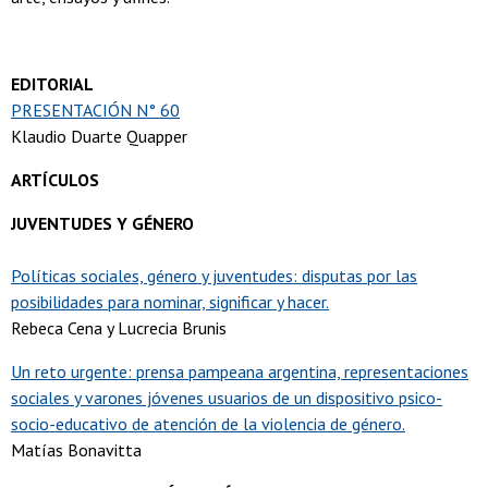
EDITORIAL
PRESENTACIÓN N° 60
Klaudio Duarte Quapper
ARTÍCULOS
JUVENTUDES Y GÉNERO
Políticas sociales, género y juventudes: disputas por las
posibilidades para nominar, significar y hacer.
Rebeca Cena y Lucrecia Brunis
Un reto urgente: prensa pampeana argentina, representaciones
sociales y varones jóvenes usuarios de un dispositivo psico-
socio-educativo de atención de la violencia de género.
Matías Bonavitta