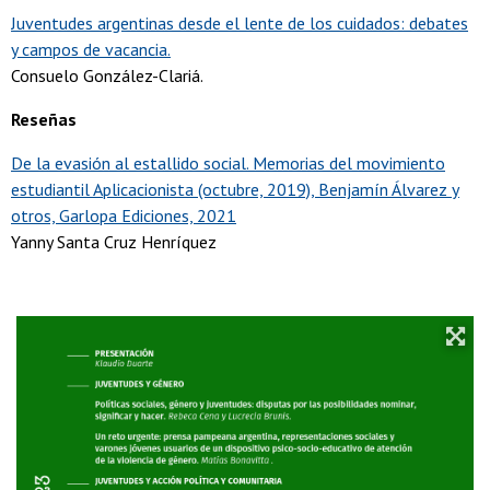
Juventudes argentinas desde el lente de los cuidados: debates
y campos de vacancia.
Consuelo González-Clariá.
Reseñas
De la evasión al estallido social. Memorias del movimiento
estudiantil Aplicacionista (octubre, 2019), Benjamín Álvarez y
otros, Garlopa Ediciones, 2021
Yanny Santa Cruz Henríquez