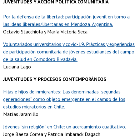
JUVENTUDES Y ACCIÓN POLÍTICA COMUNITARIA
Por la defensa de la libertad: participación juvenil en torno a
las ideas liberales/libertarias en Mendoza, Argentina.
Octavio Stacchiola y María Victoria Seca
Voluntariados universitarios y covid-19. Prácticas y experiencias
de participación comunitaria de jóvenes estudiantes del campo
de la salud en Comodoro Rivadavia.
Luciana Lago
JUVENTUDES Y PROCESOS CONTEMPORÁNEOS
Hijas e hijos de inmigrantes: Las denominadas “segundas
generaciones” como objeto emergente en el campo de los
estudios migratorios en Chile.
Matías Jaramillo
Jóvenes “sin religión” en Chile: un acercamiento cualitativo.
Jorge Baeza Correa y Patricia Imbarack Dagach