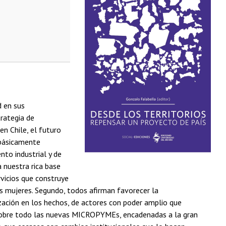
d en sus
trategia de
n Chile, el futuro
 básicamente
nto industrial y de
a nuestra rica base
rvicios que construye
us mujeres. Segundo, todos afirman favorecer la
ización en los hechos, de actores con poder amplio que
, sobre todo las nuevas MICROPYMEs, encadenadas a la gran