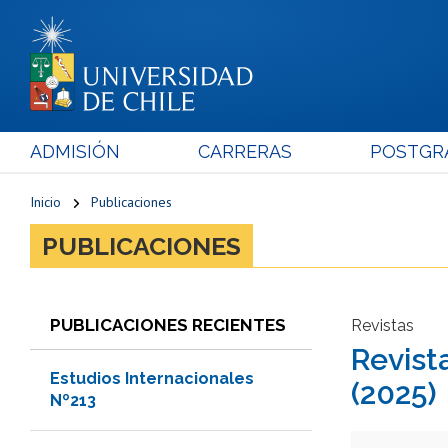
ADMISIÓN
CARRERAS
POSTGR
Inicio
Publicaciones
PUBLICACIONES
PUBLICACIONES RECIENTES
Revistas
Revist
Estudios Internacionales
(2025)
Nº213