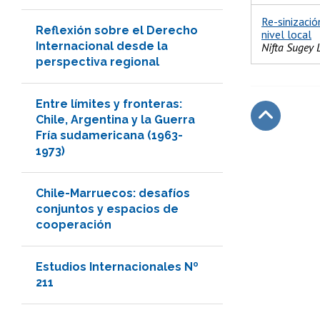
Re-sinizació
Reflexión sobre el Derecho
nivel local
Internacional desde la
Nifta Sugey 
perspectiva regional
Entre límites y fronteras:
Chile, Argentina y la Guerra
Fría sudamericana (1963-
Subir
1973)
Chile-Marruecos: desafíos
conjuntos y espacios de
cooperación
Estudios Internacionales Nº
211