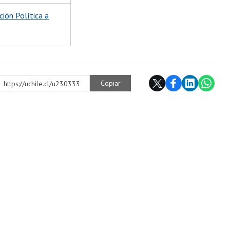
ión Política a
Copiar
https://uchile.cl/u230333