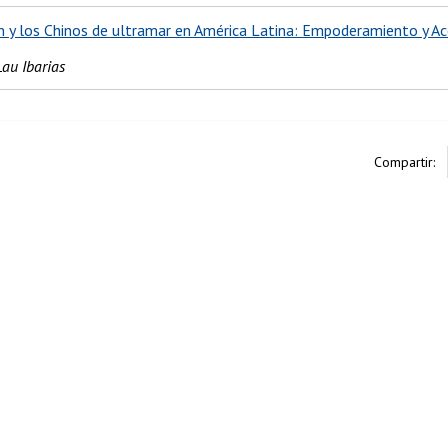
n y los Chinos de ultramar en América Latina: Empoderamiento y Acc
Lau Ibarias
Compartir: