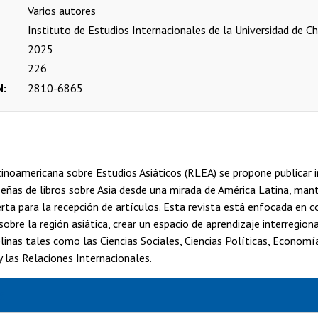
Varios autores
Instituto de Estudios Internacionales de la Universidad de Ch
2025
226
N
2810-6865
inoamericana sobre Estudios Asiáticos (RLEA) se propone publicar 
eseñas de libros sobre Asia desde una mirada de América Latina, ma
erta para la recepción de artículos. Esta revista está enfocada en co
obre la región asiática, crear un espacio de aprendizaje interregiona
plinas tales como las Ciencias Sociales, Ciencias Políticas, Economía
 las Relaciones Internacionales.
s