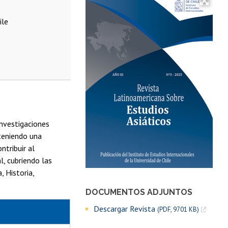
ile
investigaciones
nteniendo una
ntribuir al
l, cubriendo las
, Historia,
DOCUMENTOS ADJUNTOS
Descargar Revista
(PDF, 9701 KB)