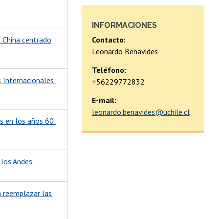
INFORMACIONES
Contacto:
a China centrado
Leonardo Benavides
Teléfono:
 Internacionales:
+56229772832
E-mail:
leonardo.benavides@uchile.cl
os en los años 60:
 los Andes.
a reemplazar las