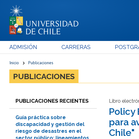
ADMISIÓN
CARRERAS
POSTGR
Inicio
Publicaciones
PUBLICACIONES
PUBLICACIONES RECIENTES
Libro electró
Policy
Guía práctica sobre
para a
discapacidad y gestión del
Chile"
riesgo de desastres en el
sector público: lineamientos