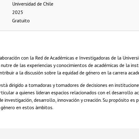
Universidad de Chile
2025
Gratuito
aboración con la Red de Académicas e Investigadoras de la Universid
utre de las experiencias y conocimientos de académicas de la insti
ntribuir a la discusión sobre la equidad de género en la carrera aca
stá dirigido a tomadoras y tomadores de decisiones en institucion
articular a quienes lideran espacios relacionados con el desarrollo 
de investigación, desarrollo, innovación y creación. Su propósito es
e género en estos ámbitos.