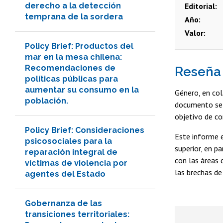
derecho a la detección
Editorial
temprana de la sordera
Año
Valor
Policy Brief: Productos del
mar en la mesa chilena:
Recomendaciones de
Reseña
políticas públicas para
aumentar su consumo en la
Género, en col
población.
documento se n
objetivo de co
Policy Brief: Consideraciones
Este informe e
psicosociales para la
superior, en p
reparación integral de
con las áreas 
víctimas de violencia por
las brechas d
agentes del Estado
Gobernanza de las
transiciones territoriales: