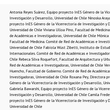
Antonia Reyes Suárez, Equipo proyecto InES Género de la Vic
Investigación y Desarrollo, Universidad de Chile
Ninoska Araya
proyecto InES Género de la Vicerrectoría de Investigación y D
Universidad de Chile
Viviana Ulloa Pino, Facultad de Medicina
de Académicas e Investigadoras, Universidad de Chile
Mónica 
Facultad de Medicina. Comité de Red de Académicas e Investi
Universidad de Chile
Fabíola Wüst Zibetti, Instituto de Estud
Internacionales. Comité de Red de Académicas e Investigador
Chile
Rebeca Silva Roquefort, Facultad de Arquitectura y Ur
Red de Académicas e Investigadoras, Universidad de Chile
Ver
Huencho, Facultad de Gobierno. Comité de Red de Académica
Investigadoras, Universidad de Chile
Roxana Pey, Directora p
Género de la Vicerrectoría de Investigación y Desarrollo, Univ
Gabriela Bawarshi, Equipo proyecto InES Género de la Vicerre
Investigación y Desarrollo, Universidad de Chile
Camila Frede
proyecto InES Género de la Vicerrectoría de Investigación y D
Universidad de Chile