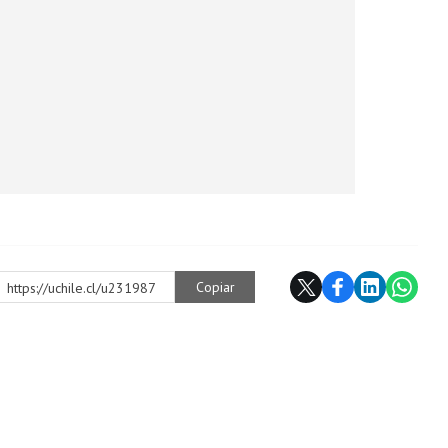
Copiar
https://uchile.cl/u231987