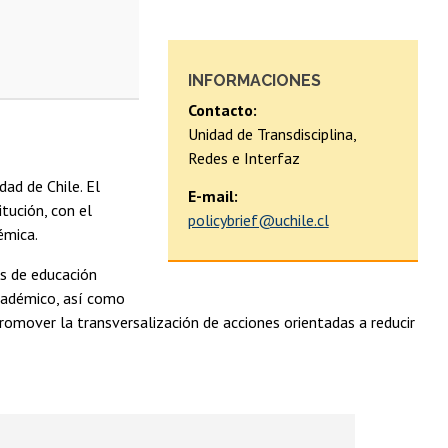
INFORMACIONES
Contacto:
Unidad de Transdisciplina,
Redes e Interfaz
ad de Chile. El
E-mail:
tución, con el
policybrief@uchile.cl
démica.
es de educación
académico, así como
 promover la transversalización de acciones orientadas a reducir