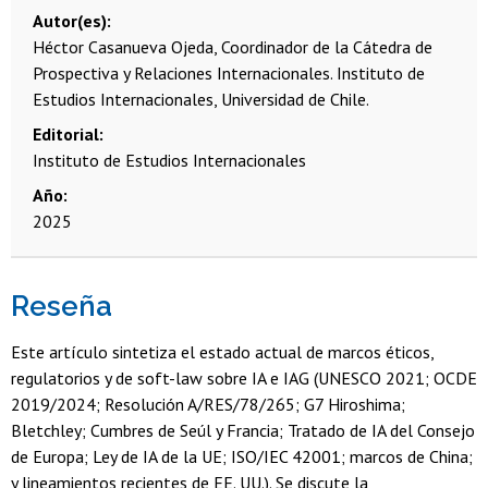
Autor(es)
Héctor Casanueva Ojeda, Coordinador de la Cátedra de
Prospectiva y Relaciones Internacionales. Instituto de
Estudios Internacionales, Universidad de Chile.
Editorial
Instituto de Estudios Internacionales
Año
2025
Reseña
Este artículo sintetiza el estado actual de marcos éticos,
regulatorios y de soft-law sobre IA e IAG (UNESCO 2021; OCDE
2019/2024; Resolución A/RES/78/265; G7 Hiroshima;
Bletchley; Cumbres de Seúl y Francia; Tratado de IA del Consejo
de Europa; Ley de IA de la UE; ISO/IEC 42001; marcos de China;
y lineamientos recientes de EE. UU.). Se discute la