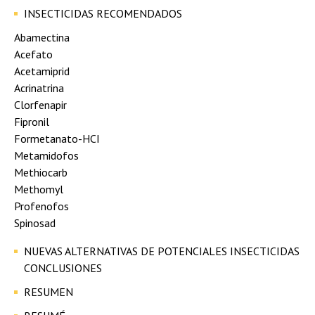
INSECTICIDAS RECOMENDADOS
Abamectina
Acefato
Acetamiprid
Acrinatrina
Clorfenapir
Fipronil
Formetanato-HCI
Metamidofos
Methiocarb
Methomyl
Profenofos
Spinosad
NUEVAS ALTERNATIVAS DE POTENCIALES INSECTICIDAS
CONCLUSIONES
RESUMEN