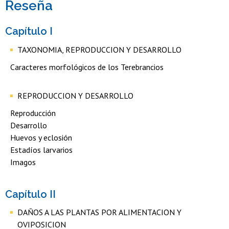
Reseña
Capítulo I
TAXONOMIA, REPRODUCCION Y DESARROLLO
Caracteres morfológicos de los Terebrancios
REPRODUCCION Y DESARROLLO
Reproducción
Desarrollo
Huevos y eclosión
Estadíos larvarios
Imagos
Capítulo II
DAÑOS A LAS PLANTAS POR ALIMENTACION Y
OVIPOSICION