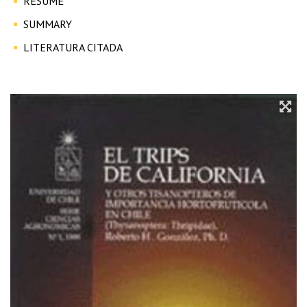
RESUMÉ
SUMMARY
LITERATURA CITADA