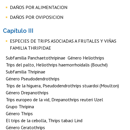
DAÑOS POR ALIMENTACION
DAÑOS POR OVIPOSICION
Capítulo III
ESPECIES DE TRIPS ASOCIADAS A FRUTALES Y VIÑAS
FAMILIA THRIPIDAE
Subfamilia Panchaetothripinae Género Heliothrips
Trips del palto, Heliothrips haemorrhoidalis (Bouché)
Subfamilia Thripinae
Género Pseudodendrothrips
Trips de la higuera, Pseudodendrothrips stuardoi (Moulton)
Género Drepanothrips
Trips europeo de la vid, Drepanothrips reuteri Uzel
Grupo Thripina
Género Thrips
El trips de la cebolla, Thrips tabaci Lind
Género Ceratothrips