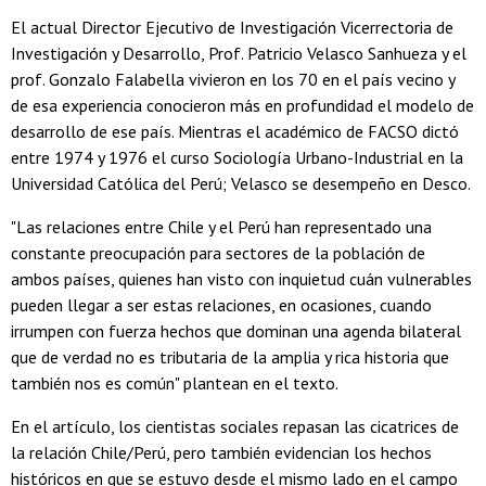
El actual Director Ejecutivo de Investigación Vicerrectoria de
Investigación y Desarrollo, Prof. Patricio Velasco Sanhueza y el
prof. Gonzalo Falabella vivieron en los 70 en el país vecino y
de esa experiencia conocieron más en profundidad el modelo de
desarrollo de ese país. Mientras el académico de FACSO dictó
entre 1974 y 1976 el curso Sociología Urbano-Industrial en la
Universidad Católica del Perú; Velasco se desempeño en Desco.
"Las relaciones entre Chile y el Perú han representado una
constante preocupación para sectores de la población de
ambos países, quienes han visto con inquietud cuán vulnerables
pueden llegar a ser estas relaciones, en ocasiones, cuando
irrumpen con fuerza hechos que dominan una agenda bilateral
que de verdad no es tributaria de la amplia y rica historia que
también nos es común" plantean en el texto.
En el artículo, los cientistas sociales repasan las cicatrices de
la relación Chile/Perú, pero también evidencian los hechos
históricos en que se estuvo desde el mismo lado en el campo