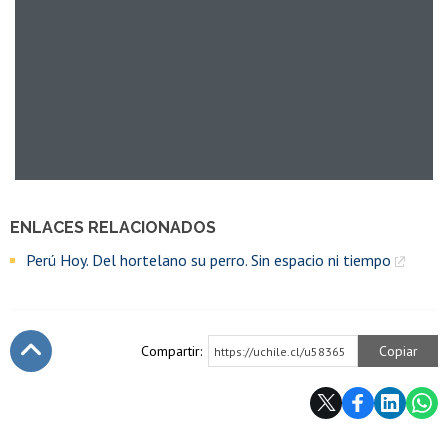
ENLACES RELACIONADOS
Perú Hoy. Del hortelano su perro. Sin espacio ni tiempo
Compartir:
Copiar
https://uchile.cl/u58365
Subir