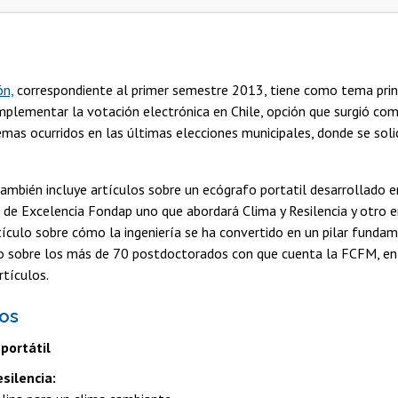
ón,
correspondiente al primer semestre 2013, tiene como tema princi
implementar la votación electrónica en Chile, opción que surgió com
emas ocurridos en las últimas elecciones municipales, donde se soli
mbién incluye artículos sobre un ecógrafo portatil desarrollado 
de Excelencia Fondap uno que abordará Clima y Resilencia y otro e
ículo sobre cómo la ingeniería se ha convertido en un pilar fundam
ro sobre los más de 70 postdoctorados con que cuenta la FCFM, en
rtículos.
os
portátil
esilencia: