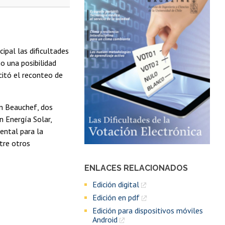
pal las dificultades
o una posibilidad
citó el reconteo de
en Beauchef, dos
n Energía Solar,
ental para la
tre otros
ENLACES RELACIONADOS
Edición digital
Edición en pdf
Edición para dispositivos móviles
Android