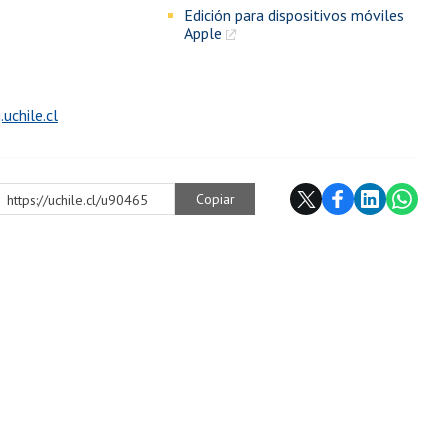
Edición para dispositivos móviles
Apple
uchile.cl
Copiar
https://uchile.cl/u90465