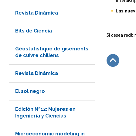
Interdisci
Las nuev
Revista Dinámica
Bits de Ciencia
Si desea recibi
Géostatistique de gisements
de cuivre chiliens
Subir
Revista Dinámica
El sol negro
Edición Nº12: Mujeres en
Ingeniería y Ciencias
Microeconomic modeling in