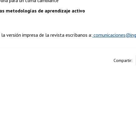
plina para un clima cambiante
as metodologías de aprendizaje activo
r la versión impresa de la revista escríbanos a:
comunicaciones@ing.
Compartir: