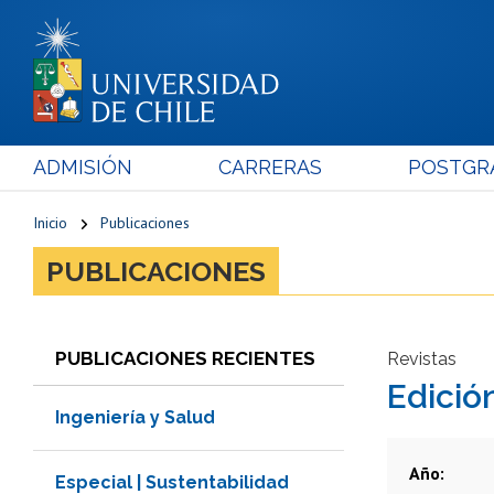
ADMISIÓN
CARRERAS
POSTGR
Inicio
Publicaciones
PUBLICACIONES
PUBLICACIONES RECIENTES
Revistas
Edición
Ingeniería y Salud
Año
Especial | Sustentabilidad